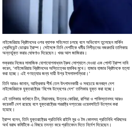
নাইজেরিয়ায় খ্রিষ্টানদের ওপর ব্যাপক সহিংসতা চলছে বলে অভিযোগ তুলেছেন মার্কিন
প্রেসিডেন্ট ডোনাল্ড ট্রাম্প। সেইসঙ্গে তিনি দেশটিকে ধর্মীয় নিপীড়নের নজরদারি তালিকায়
অন্তর্ভুক্ত করার ঘোষণাও দিয়েছেন। খবর আল জাজিরার।
শুক্রবার নিজের সামাজিক যোগাযোগমাধ্যম ট্রুথ সোশ্যালে দেওয়া এক পোস্ট ট্রাম্প দাবি
করেন, ‘নাইজেরিয়ায় খ্রিষ্টানদের অস্তিত্বের হুমকির মুখে। হাজার হাজার খ্রিষ্টানকে হত্যা
করা হচ্ছে। এই গণহত্যার জন্য দায়ী উগ্র ইসলামপন্থিরা।’
তিনি আরও জানান, আফ্রিকার শীর্ষ তেল উৎপাদনকারী ও সবচেয়ে জনবহুল দেশ
নাইজেরিয়াকে যুক্তরাষ্ট্রের ‘বিশেষ উদ্বেগের দেশ’ তালিকায় যুক্ত করা হচ্ছে।
এই তালিকায় বর্তমানে চীন, মিয়ানমার, উত্তর কোরিয়া, রাশিয়া ও পাকিস্তানসহ আরও
কয়েকটি দেশ রয়েছে বলে যুক্তরাষ্ট্রের পররাষ্ট্র দপ্তরের ওয়েবসাইটে উল্লেখ করা
হয়েছে।
ট্রাম্প বলেন, তিনি যুক্তরাষ্ট্রের প্রতিনিধি রাইলি মুর ও টম কোলসহ প্রতিনিধি পরিষদের
অর্থ বরাদ্দ কমিটিকে এ বিষয়ে তদন্ত করে প্রতিবেদন দিতে নির্দেশ দিয়েছেন।