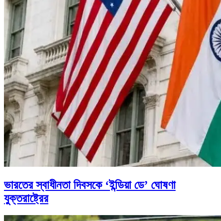
ভারতের স্বাধীনতা দিবসকে ‘ইন্ডিয়া ডে’ ঘোষণা
যুক্তরাষ্ট্রের