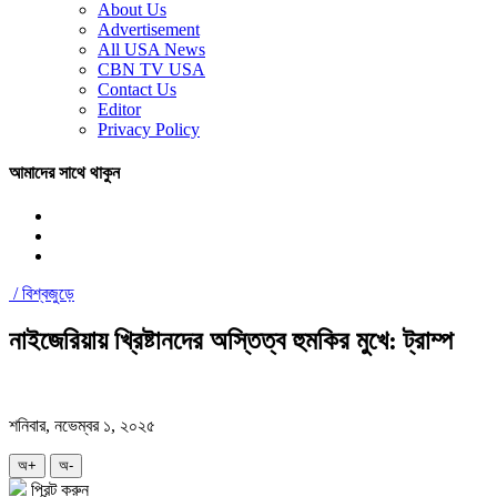
About Us
Advertisement
All USA News
CBN TV USA
Contact Us
Editor
Privacy Policy
আমাদের সাথে থাকুন
/
বিশ্বজুড়ে
নাইজেরিয়ায় খ্রিষ্টানদের অস্তিত্ব হুমকির মুখে: ট্রাম্প
শনিবার, নভেম্বর ১, ২০২৫
অ+
অ-
প্রিন্ট করুন