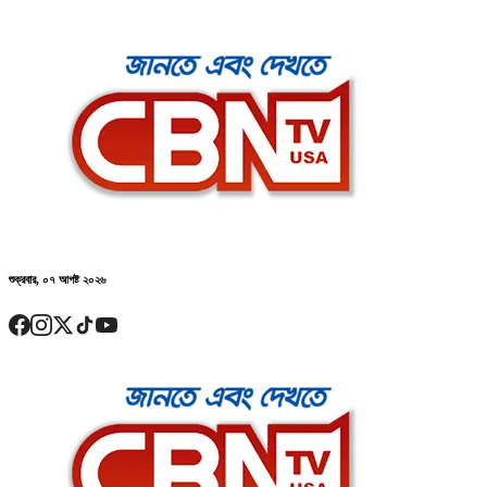
শুক্রবার, ০৭ আগষ্ট ২০২৬