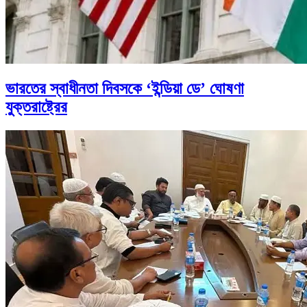
ভারতের স্বাধীনতা দিবসকে ‘ইন্ডিয়া ডে’ ঘোষণা
যুক্তরাষ্ট্রের