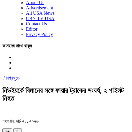
About Us
Advertisement
All USA News
CBN TV USA
Contact Us
Editor
Privacy Policy
আমাদের সাথে থাকুন
/
বিশ্বজুড়ে
নিউইয়র্কে বিমানের সঙ্গে ফায়ার ট্রাকের সংঘর্ষ, ২ পাইলট
নিহত
মঙ্গলবার, মার্চ ২৪, ২০২৬
অ+
অ-