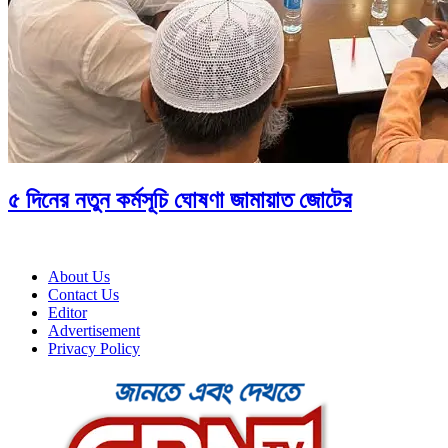
৫ দিনের নতুন কর্মসূচি ঘোষণা জামায়াত জোটের
About Us
Contact Us
Editor
Advertisement
Privacy Policy