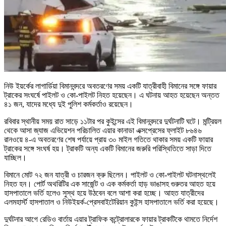
নিউ ইয়র্কের লাগার্ডিয়া বিমানবন্দরে অবতরণের সময় একটি যাত্রীবাহী বিমানের সঙ্গে ফায়ার
ট্রাকের সংঘর্ষে পাইলট ও কো-পাইলট নিহত হয়েছেন। এ ঘটনায় আহত হয়েছেন অন্তত
৪১ জন, যাদের মধ্যে দুই পুলিশ কর্মকর্তাও রয়েছেন।
রবিবার স্থানীয় সময় রাত সাড়ে ১১টার পর কুইন্সের এই বিমানবন্দরে দুর্ঘটনাটি ঘটে। মন্ট্রিয়ল
থেকে আসা জ্যাজ এভিয়েশন পরিচালিত এয়ার কানাডা এক্সপ্রেসের ফ্লাইট ৮৬৪৬
রানওয়ে ৪-এ অবতরণের শেষ পর্যায়ে প্রায় ৩০ মাইল গতিতে থাকার সময় একটি ফায়ার
ট্রাকের সঙ্গে সংঘর্ষ হয়। ট্রাকটি অন্য একটি বিমানের জরুরি পরিস্থিতিতে সাড়া দিতে
যাচ্ছিল।
বিমানে মোট ৭২ জন যাত্রী ও চারজন ক্রু ছিলেন। পাইলট ও কো-পাইলট ঘটনাস্থলেই
নিহত হন। পোর্ট অথরিটির এক সার্জেন্ট ও এক কর্মকর্তা হাড় ভাঙাসহ গুরুতর আহত হয়ে
হাসপাতালে ভর্তি হলেও সুস্থ হয়ে উঠবেন বলে আশা করা হচ্ছে। আহত যাত্রীদের
এলমহার্স্ট হাসপাতাল ও নিউইয়র্ক-প্রেসবাইটেরিয়ান কুইন্স হাসপাতালে ভর্তি করা হয়েছে।
দুর্ঘটনার আগে রেডিও বার্তায় এয়ার ট্রাফিক কন্ট্রোলারকে ফায়ার ট্রাকটিকে থামতে নির্দেশ