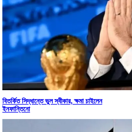
বিতর্কিত সিদ্ধান্তে ভুল স্বীকার, ক্ষমা চাইলেন
ইনফান্তিনো