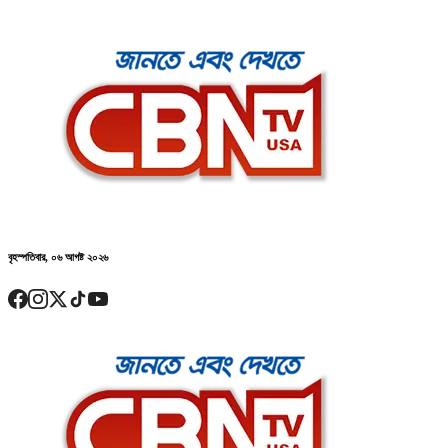
বৃহস্পতিবার, ০৬ আগষ্ট ২০২৬