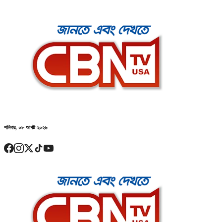
শনিবার, ০৮ আগষ্ট ২০২৬