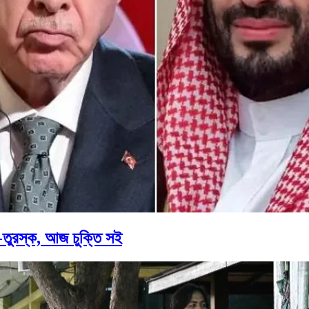
তুরস্ক, আজ চুক্তি সই