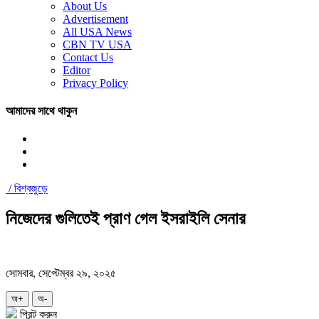
About Us
Advertisement
All USA News
CBN TV USA
Contact Us
Editor
Privacy Policy
আমাদের সাথে থাকুন
/
বিশ্বজুড়ে
নিজেদের গুলিতেই প্রাণ গেল ইসরাইলি সেনার
সোমবার, সেপ্টেম্বর ২৯, ২০২৫
অ+
অ-
প্রিন্ট করুন