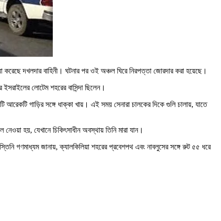
্যা করেছে দখলদার বাহিনী। ঘটনার পর ওই অঞ্চল ঘিরে নিরপত্তা জোরদার করা হয়েছে।
তর ইসরাইলের লোটেম শহরের বাসিন্দা ছিলেন।
 আরেকটি গাড়ির সঙ্গে ধাক্কা খায়। এই সময় সেনারা চালকের দিকে গুলি চালায়, যাতে
 নেওয়া হয়, যেখানে চিকিৎসাধীন অবস্থায় তিনি মারা যান।
্তিনি গণমাধ্যম জানায়, ক্যালকিলিয়া শহরের প্রবেশপথ এবং নাবলুসের সঙ্গে রুট ৫৫ ধরে