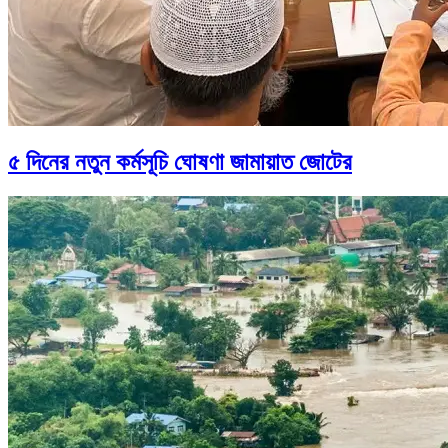
৫ দিনের নতুন কর্মসূচি ঘোষণা জামায়াত জোটের