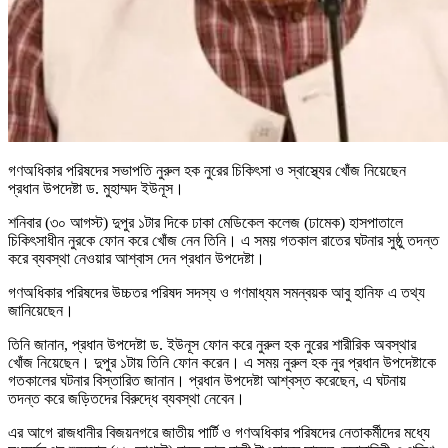
গণঅধিকার পরিষদের সভাপতি নুরুল হক নুরের চিকিৎসা ও স্বাস্থ্যের খোঁজ নিয়েছেন
প্রধান উপদেষ্টা ড. মুহাম্মদ ইউনূস।
শনিবার (৩০ আগস্ট) দুপুর ১টার দিকে ঢাকা মেডিকেল কলেজ (ঢামেক) হাসপাতালে
চিকিৎসাধীন নুরকে ফোন করে খোঁজ নেন তিনি। এ সময় গতকাল রাতের ঘটনার সুষ্ঠু তদন্ত
করে ব্যবস্থা নেওয়ার আশ্বাস দেন প্রধান উপদেষ্টা।
গণঅধিকার পরিষদের উচ্চতর পরিষদ সদস্য ও গণমাধ্যম সমন্বয়ক আবু হানিফ এ তথ্য
জানিয়েছেন।
তিনি জানান, প্রধান উপদেষ্টা ড. ইউনূস ফোন করে নুরুল হক নুরের শারীরিক অবস্থার
খোঁজ নিয়েছেন। দুপুর ১টায় তিনি ফোন করেন। এ সময় নুরুল হক নুর প্রধান উপদেষ্টাকে
গতকালের ঘটনার বিস্তারিত জানান। প্রধান উপদেষ্টা আশ্বস্ত করেছেন, এ ঘটনায়
তদন্ত করে জড়িতদের বিরুদ্ধে ব্যবস্থা নেবেন।
এর আগে রাজধানীর বিজয়নগরে জাতীয় পার্টি ও গণঅধিকার পরিষদের নেতাকর্মীদের মধ্যে