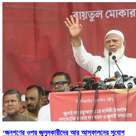
‘জনগণের ওপর জুলুমকারীদের আর আস্ফালনের সুযোগ