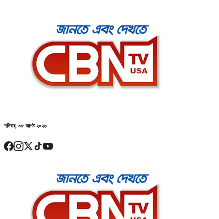
শনিবার, ০৮ আগষ্ট ২০২৬