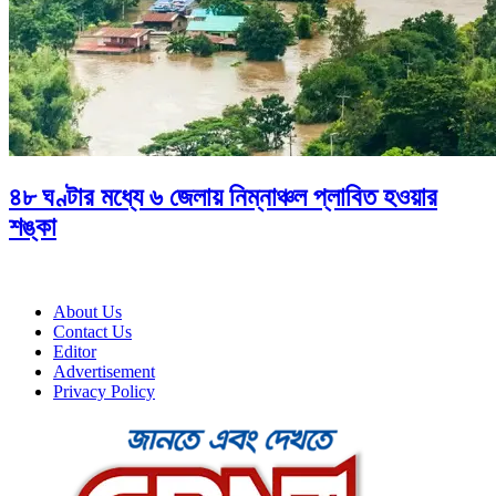
৪৮ ঘণ্টার মধ্যে ৬ জেলায় নিম্নাঞ্চল প্লাবিত হওয়ার
শঙ্কা
About Us
Contact Us
Editor
Advertisement
Privacy Policy