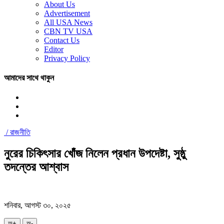
About Us
Advertisement
All USA News
CBN TV USA
Contact Us
Editor
Privacy Policy
আমাদের সাথে থাকুন
/
রাজনীতি
নুরের চিকিৎসার খোঁজ নিলেন প্রধান উপদেষ্টা, সুষ্ঠু
তদন্তের আশ্বাস
শনিবার, আগস্ট ৩০, ২০২৫
অ+
অ-