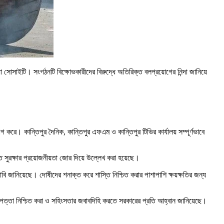
োসাইটি। সংগঠনটি বিক্ষোভকারীদের বিরুদ্ধে অতিরিক্ত বলপ্রয়োগের নিন্দা জানিয়ে
করে। কান্তিপুর দৈনিক, কান্তিপুর এফএম ও কান্তিপুর টিভির কার্যালয় সম্পূর্ণভাবে
ি সুরক্ষার প্রয়োজনীয়তা জোর দিয়ে উল্লেখ করা হয়েছে।
ি জানিয়েছে। দোষীদের শনাক্ত করে শাস্তি নিশ্চিত করার পাশাপাশি ক্ষয়ক্ষতির জন্য
রাপত্তা নিশ্চিত করা ও সহিংসতার জবাবদিহি করতে সরকারের প্রতি আহ্বান জানিয়েছে।