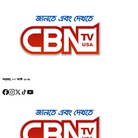
শুক্রবার, ০৭ আগষ্ট ২০২৬