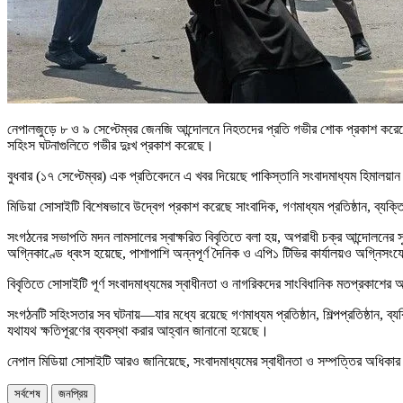
নেপালজুড়ে ৮ ও ৯ সেপ্টেম্বর জেনজি আন্দোলনে নিহতদের প্রতি গভীর শোক প্রকাশ করেছে এ
সহিংস ঘটনাগুলিতে গভীর দুঃখ প্রকাশ করেছে।
বুধবার (১৭ সেপ্টেম্বর) এক প্রতিবেদনে এ খবর দিয়েছে পাকিস্তানি সংবাদমাধ্যম হিমালয়া
মিডিয়া সোসাইটি বিশেষভাবে উদ্বেগ প্রকাশ করেছে সাংবাদিক, গণমাধ্যম প্রতিষ্ঠান, ব্য
সংগঠনের সভাপতি মদন লামসালের স্বাক্ষরিত বিবৃতিতে বলা হয়, অপরাধী চক্র আন্দোলনের সুয
অগ্নিকাণ্ডে ধ্বংস হয়েছে, পাশাপাশি অন্নপূর্ণ দৈনিক ও এপি১ টিভির কার্যালয়ও অগ্নিসং
বিবৃতিতে সোসাইটি পূর্ণ সংবাদমাধ্যমের স্বাধীনতা ও নাগরিকদের সাংবিধানিক মতপ্রকাশের অধ
সংগঠনটি সহিংসতার সব ঘটনায়—যার মধ্যে রয়েছে গণমাধ্যম প্রতিষ্ঠান, শিল্পপ্রতিষ্ঠান,
যথাযথ ক্ষতিপূরণের ব্যবস্থা করার আহ্বান জানানো হয়েছে।
নেপাল মিডিয়া সোসাইটি আরও জানিয়েছে, সংবাদমাধ্যমের স্বাধীনতা ও সম্পত্তির অধিকার
সর্বশেষ
জনপ্রিয়