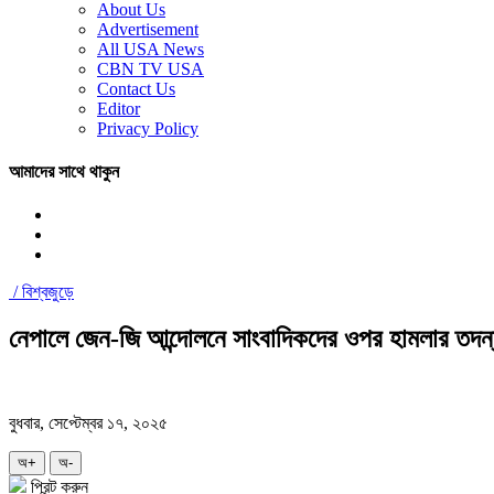
About Us
Advertisement
All USA News
CBN TV USA
Contact Us
Editor
Privacy Policy
আমাদের সাথে থাকুন
/
বিশ্বজুড়ে
নেপালে জেন-জি আন্দোলনে সাংবাদিকদের ওপর হামলার তদন্
বুধবার, সেপ্টেম্বর ১৭, ২০২৫
অ+
অ-
প্রিন্ট করুন