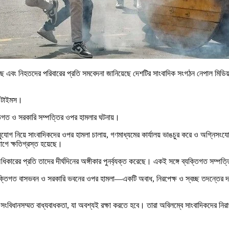
বং নিহতদের পরিবারের প্রতি সমবেদনা জানিয়েছে দেশটির সাংবাদিক সংগঠন নেপাল মিডিয়া স
ন টাইমস।
ক্তিগত ও সরকারি সম্পত্তির ওপর হামলার ঘটনায়।
োগ নিয়ে সাংবাদিকদের ওপর হামলা চালায়, গণমাধ্যমের কার্যালয় ভাঙচুর করে ও অগ্নিসংযোগ 
যোগে ক্ষতিগ্রস্ত হয়েছে।
িকারের প্রতি তাদের দীর্ঘদিনের অঙ্গীকার পুনর্ব্যক্ত করেছে। একই সঙ্গে ব্যক্তিগত সম্পত্ত
 ব্যক্তিগত বাসভবন ও সরকারি ভবনের ওপর হামলা—একটি অবাধ, নিরপেক্ষ ও স্বচ্ছ তদন্তের দাব
 সংবিধানসম্মত বাধ্যবাধকতা, যা অবশ্যই রক্ষা করতে হবে। তারা অবিলম্বে সাংবাদিকদের নি