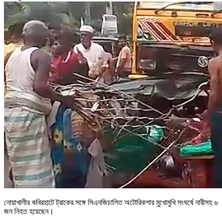
নোয়াখালীর কবিরহাটে ট্রাকের সঙ্গে সিএনজিচালিত অটোরিকশার মুখোমুখি সংঘর্ষে নারীসহ ৬
জন নিহত হয়েছেন।