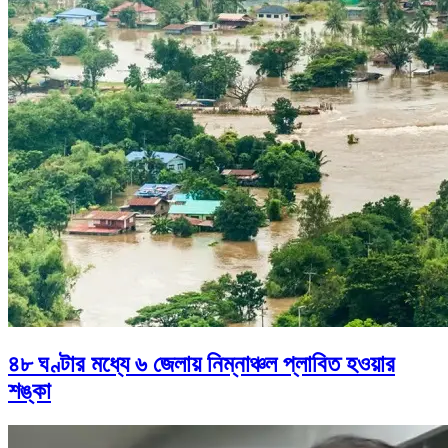
৪৮ ঘণ্টার মধ্যে ৬ জেলায় নিম্নাঞ্চল প্লাবিত হওয়ার
শঙ্কা