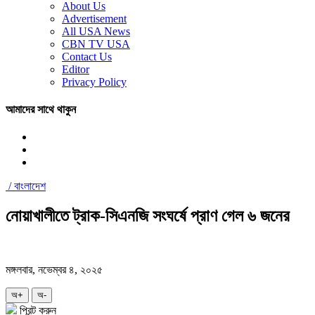
About Us
Advertisement
All USA News
CBN TV USA
Contact Us
Editor
Privacy Policy
আমাদের সাথে থাকুন
/
বাংলাদেশ
নোয়াখালীতে ট্রাক-সিএনজি সংঘর্ষে প্রাণ গেল ৬ জনের
মঙ্গলবার, নভেম্বর ৪, ২০২৫
অ+
অ-
প্রিন্ট করুন