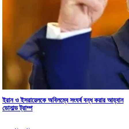
ইরান ও ইসরায়েলকে অবিলম্বে সংঘর্ষ বন্ধ করার আহ্বান
ডোনাল্ড ট্রাম্প