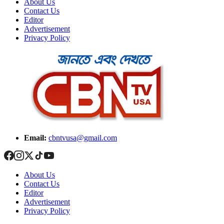
About Us
Contact Us
Editor
Advertisement
Privacy Policy
Email:
cbntvusa@gmail.com
About Us
Contact Us
Editor
Advertisement
Privacy Policy