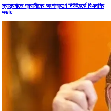
স্বাস্থ্যখাতে প্রবাসীদের অংশগ্রহণে নিউইয়র্কে বিএনপির
সভায়