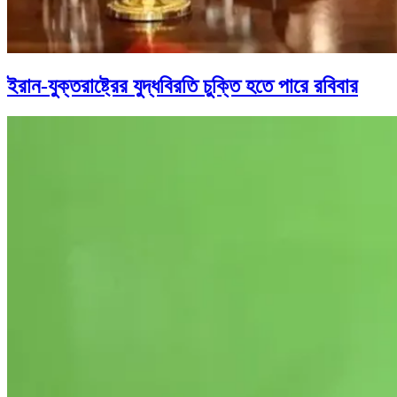
ইরান-যুক্তরাষ্ট্রের যুদ্ধবিরতি চুক্তি হতে পারে রবিবার