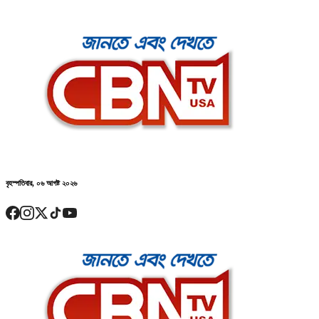
বৃহস্পতিবার, ০৬ আগষ্ট ২০২৬