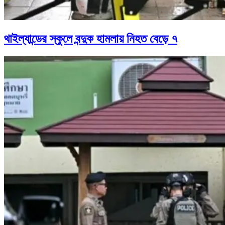
থাইল্যান্ডের স্কুলে বন্দুক হামলায় নিহত বেড়ে ৭