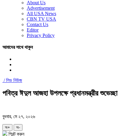
About Us
Advertisement
All USA News
CBN TV USA
Contact Us
Editor
Privacy Policy
আমাদের সাথে থাকুন
/
লিড নিউজ
পবিত্র ঈদুল আজহা উপলক্ষে প্রধানমন্ত্রীর শুভেচ্ছা
বুধবার, মে ২৭, ২০২৬
অ+
অ-
প্রিন্ট করুন