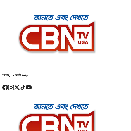
শনিবার, ০৮ আগষ্ট ২০২৬