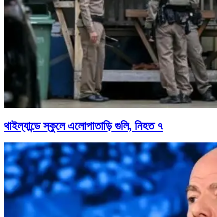
থাইল্যান্ডে স্কুলে এলোপাতাড়ি গুলি, নিহত ৭