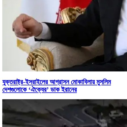
যুক্তরাষ্ট্র-ইসরাইলের আগ্রাসন মোকাবিলায় মুসলিম
দেশগুলোকে ‘ঐক্যের’ ডাক ইরানের