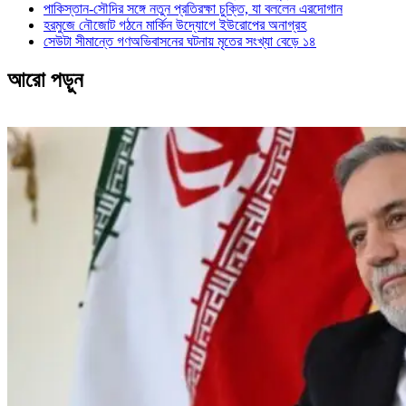
পাকিস্তান-সৌদির সঙ্গে নতুন প্রতিরক্ষা চুক্তি, যা বললেন এরদোগান
হরমুজে নৌজোট গঠনে মার্কিন উদ্যোগে ইউরোপের অনাগ্রহ
সেউটা সীমান্তে গণঅভিবাসনের ঘটনায় মৃতের সংখ্যা বেড়ে ১৪
আরো পড়ুন