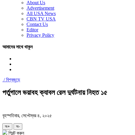
About Us
Advertisement
All USA News
CBN TV USA
Contact Us
Editor
Privacy Policy
আমাদের সাথে থাকুন
/
বিশ্বজুড়ে
পর্তুগালে ভয়াবহ ক্যাবল রেল দুর্ঘটনায় নিহত ১৫
বৃহস্পতিবার, সেপ্টেম্বর ৪, ২০২৫
অ+
অ-
প্রিন্ট করুন