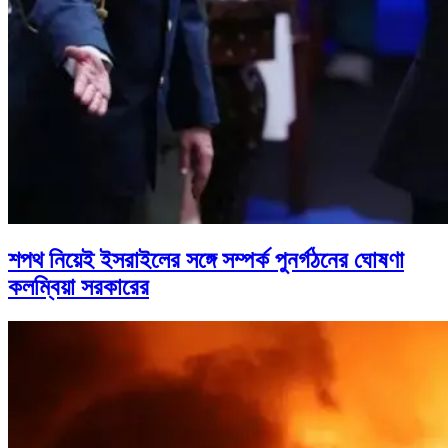
শপথ নিয়েই ইসরাইলের সঙ্গে সম্পর্ক পুনর্গঠনের ঘোষণা
কলম্বিয়া সরকারের