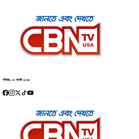
শনিবার, ০৮ আগষ্ট ২০২৬