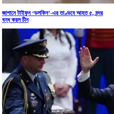
জাপানে টাইফুন ‘ডলফিন’-এর তাণ্ডবে আহত ৫, বন্দর
বন্ধ করল চীন