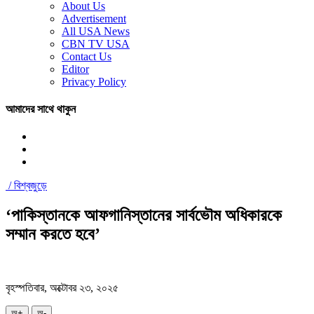
About Us
Advertisement
All USA News
CBN TV USA
Contact Us
Editor
Privacy Policy
আমাদের সাথে থাকুন
/
বিশ্বজুড়ে
‘পাকিস্তানকে আফগানিস্তানের সার্বভৌম অধিকারকে
সম্মান করতে হবে’
বৃহস্পতিবার, অক্টোবর ২৩, ২০২৫
অ+
অ-