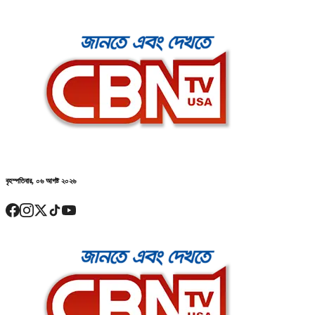
বৃহস্পতিবার, ০৬ আগষ্ট ২০২৬