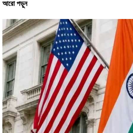
আরো পড়ুন