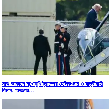
মাঝ আকাশে মুখোমুখি ট্রাম্পের হেলিকপ্টার ও যাত্রীবাহী
বিমান, অতঃপর…