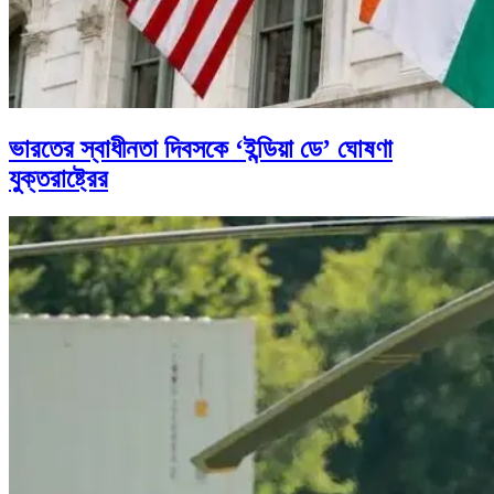
ভারতের স্বাধীনতা দিবসকে ‘ইন্ডিয়া ডে’ ঘোষণা
যুক্তরাষ্ট্রের