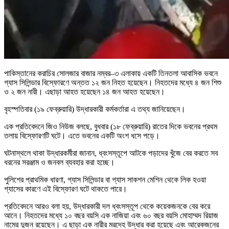
পাকিস্তানের করাচির সোলজার বাজার নম্বর–৩ এলাকায় একটি তিনতলা আবাসিক ভবনে
গ্যাস সিলিন্ডার বিস্ফোরণে অন্তত ১২ জন নিহত হয়েছেন। নিহতদের মধ্যে ৪ জন শিশু
ও ২ জন নারী। এছাড়া আহত হয়েছেন ১৪ জন আহত হয়েছেন।
বৃহস্পতিবার (১৯ ফেব্রুয়ারি) উদ্ধারকারী কর্মকর্তারা এ তথ্য জানিয়েছেন।
এক প্রতিবেদনে জিও নিউজ বলছে, বুধবার (১৮ ফেব্রুয়ারি) রাতের দিকে ভবনের প্রথম
তলায় বিস্ফোরণটি ঘটে। এতে ভবনের একটি অংশ ধসে পড়ে।
ঘটনাস্থলে থাকা উদ্ধারকর্মীরা জানান, ধ্বংসস্তূপে আটকে পড়াদের খুঁজে বের করতে সব
ধরনের সরঞ্জাম ও জনবল ব্যবহার করা হচ্ছে।
পুলিশের প্রাথমিক ধারণা, গ্যাস সিলিন্ডার বা গ্যাস সাকশন মেশিন থেকে লিক হওয়া
গ্যাসের কারণে এই বিস্ফোরণ ঘটে থাকতে পারে।
প্রতিবেদনে আরও বলা হয়, উদ্ধারকারী দল ধ্বংসস্তূপ থেকে কয়েকজনকে বের করে
আনে। নিহতদের মধ্যে ১০ বছর বয়সি এক নাজিয়া এবং ৬০ বছর বয়সি মোহাম্মদ রিয়াজ
নামের দুজন রয়েছেন। এ ছাড়া এক নারীর মরদেহ উদ্ধার করা হয়েছে এবং আরেকজনের