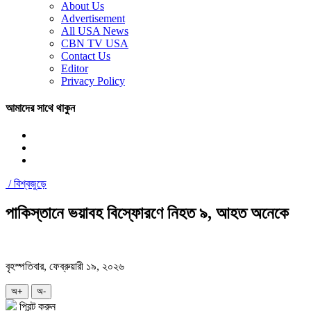
About Us
Advertisement
All USA News
CBN TV USA
Contact Us
Editor
Privacy Policy
আমাদের সাথে থাকুন
/
বিশ্বজুড়ে
পাকিস্তানে ভয়াবহ বিস্ফোরণে নিহত ৯, আহত অনেকে
বৃহস্পতিবার, ফেব্রুয়ারী ১৯, ২০২৬
অ+
অ-
প্রিন্ট করুন