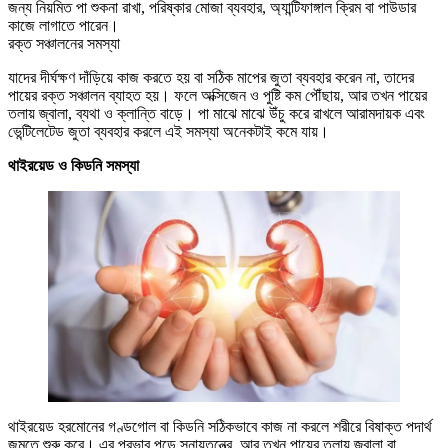
জন্য নিয়মিত পা শুকনা রাখা, পরিষ্কার মোজা ব্যবহার, অ্যান্টিফাঙ্গাল ক্রিম বা পাউডার
কাজে লাগাতে পারেন।
রক্ত সঞ্চালনের সমস্যা
যাদের দীর্ঘক্ষণ দাঁড়িয়ে কাজ করতে হয় বা সঠিক মাপের জুতা ব্যবহার করেন না, তাদের
পায়ের রক্ত সঞ্চালন ব্যাহত হয়। ফলে অক্সিজেন ও পুষ্টি কম পৌঁছায়, আর তখন পায়ের
তলায় জ্বালা, ব্যথা ও ক্লান্তি বাড়ে। পা মাঝে মাঝে উঁচু করে রাখলে আরামদায়ক এবং
ভেন্টিলেটেড জুতা ব্যবহার করলে এই সমস্যা অনেকটাই কমে যায়।
থাইরয়েড ও কিডনি সমস্যা
থাইরয়েড হরমোনের গণ্ডগোল বা কিডনি সঠিকভাবে কাজ না করলে শরীরে বিষাক্ত পদার্থ
জমতে শুরু করে। এর প্রভাব পড়ে স্নায়ুতন্ত্রে, আর তখন পায়ের তলায় জ্বালা বা