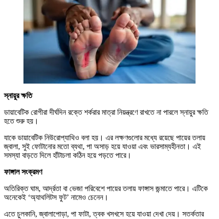
স্নায়ুর ক্ষতি
ডায়াবেটিক রোগীরা দীর্ঘদিন রক্তে শর্করার মাত্রা নিয়ন্ত্রণে রাখতে না পারলে স্নায়ুর ক্ষতি
হতে শুরু হয়।
যাকে ডায়াবেটিক নিউরোপ্যাথিও বলা হয়। এর লক্ষণগুলোর মধ্যে রয়েছে পায়ের তলায়
জ্বালা, সুই ফোটানোর মতো ব্যথা, পা অসাড় হয়ে যাওয়া এবং ভারসাম্যহীনতা। এই
সমস্যা বাড়তে দিলে হাঁটাচলা কঠিন হয়ে পড়তে পারে।
ফাঙ্গাল সংক্রমণ
অতিরিক্ত ঘাম, আর্দ্রতা বা ভেজা পরিবেশে পায়ের তলায় ফাঙ্গাস জন্মাতে পারে। এটিকে
অনেকেই ‘অ্যাথলিটস ফুট’ নামেও চেনেন।
এতে চুলকানি, জ্বালাপোড়া, পা ফাটা, ত্বক খসখসে হয়ে যাওয়া দেখা দেয়। সতর্কতার