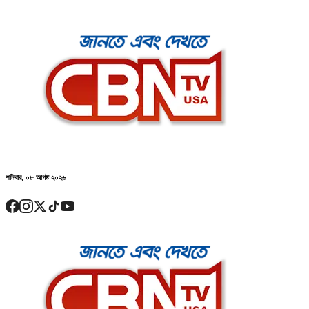
শনিবার, ০৮ আগষ্ট ২০২৬