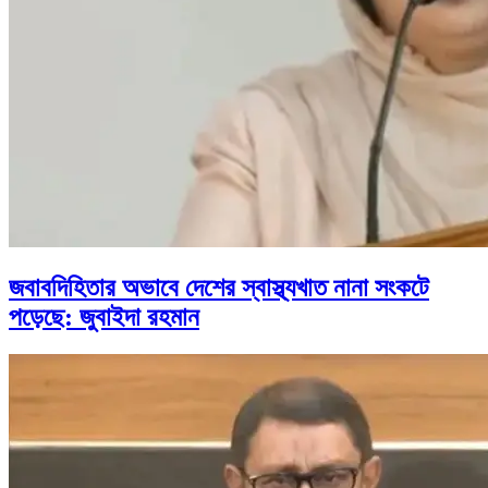
জবাবদিহিতার অভাবে দেশের স্বাস্থ্যখাত নানা সংকটে
পড়েছে: জুবাইদা রহমান