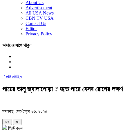
About Us
Advertisement
All USA News
CBN TV USA
Contact Us
Editor
Privacy Policy
আমাদের সাথে থাকুন
/
লাইফষ্টাইল
পায়ের তালু জ্বালাপোড়া ? হতে পারে যেসব রোগের লক্ষণ
মঙ্গলবার, সেপ্টেম্বর ২৩, ২০২৫
অ+
অ-
প্রিন্ট করুন