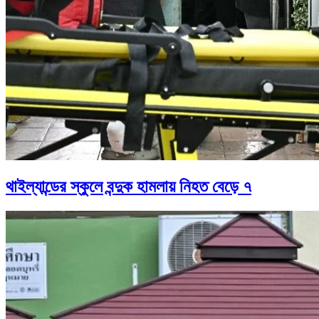
থাইল্যান্ডের স্কুলে বন্দুক হামলায় নিহত বেড়ে ৭