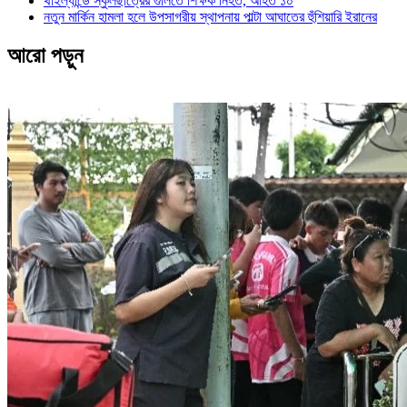
থাইল্যান্ডে স্কুলছাত্রের গুলিতে শিক্ষক নিহত, আহত ১০
নতুন মার্কিন হামলা হলে উপসাগরীয় স্থাপনায় পাল্টা আঘাতের হুঁশিয়ারি ইরানের
আরো পড়ুন