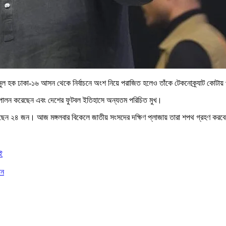
 হক ঢাকা-১৬ আসন থেকে নির্বাচনে অংশ নিয়ে পরাজিত হলেও তাঁকে টেকনোক্র্যাট কোটায় প্রত
ত্ব পালন করেছেন এবং দেশের ফুটবল ইতিহাসে অন্যতম পরিচিত মুখ।
েয়েছেন ২৪ জন। আজ মঙ্গলবার বিকেলে জাতীয় সংসদের দক্ষিণ প্লাজায় তারা শপথ গ্রহণ করবেন
ই
ান