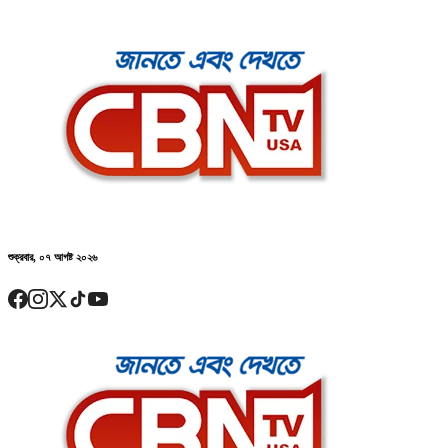
শুক্রবার, ০৭ আগষ্ট ২০২৬