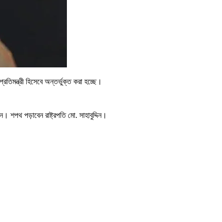
িমন্ত্রী হিসেবে অন্তর্ভুক্ত করা হচ্ছে।
। শপথ পড়াবেন রাষ্ট্রপতি মো. সাহাবুদ্দিন।