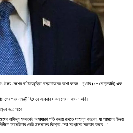
রেন এবং উভয় দেশের বাণিজ্যচুক্তি বাস্তবায়নের আশা করেন। বুধবার (১৮ ফেব্রুয়ারি) এক
লাদেশের প্রধানমন্ত্রী হিসেবে আপনার সফল মেয়াদ কামনা করি।
সমৃদ্ধ হতে পারে।
ে আমাদের বাণিজ্য সম্পর্কের অসাধারণ গতি বজায় রাখতে সাহায্য করবেন, যা আমাদের উভয়
িনীকে আমেরিকার তৈরি উচ্চমানের বিশ্বের সেরা সরঞ্জামের সরবরাহ করবে।’