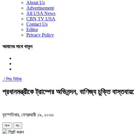
About Us
Advertisement
All USA News
CBN TV USA
Contact Us
Editor
Privacy Policy
আমাদের সাথে থাকুন
/
লিড নিউজ
প্রধানমন্ত্রীকে ট্রাম্পের অভিনন্দন, বাণিজ্য চুক্তি বাস্তব
বৃহস্পতিবার, ফেব্রুয়ারী ১৯, ২০২৬
অ+
অ-
প্রিন্ট করুন