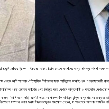
 প্রেসিডেন্ট ডোনাল্ড ট্রাম্প। শুভেচ্ছা বার্তায় তিনি তারেক রহমানের জন্য সাফল্য কামনা ক
পক্ষ থেকে আমি আপনার ঐতিহাসিক নির্বাচনের জন্য অভিনন্দন জানাই এবং গণপ্রজাতন্ত্রী বাং
-প্যাসিফিক গড়ে তোলার স্বার্থের ওপর ভিত্তি করে যেখানে শক্তিশালী ও সার্বভৌম দেশগুলো 
েসিডেন্ট বলেন, ‘আমি আশা করি, আপনি আমাদের পারস্পরিক বাণিজ্য চুক্তি বাস্তবায়নের মাধ্যম
তিগুলো সম্পন্ন করার জন্য সিদ্ধান্তমূলক পদক্ষেপ নেবেন, যা অবশেষে আপনার সামরিক বাহ