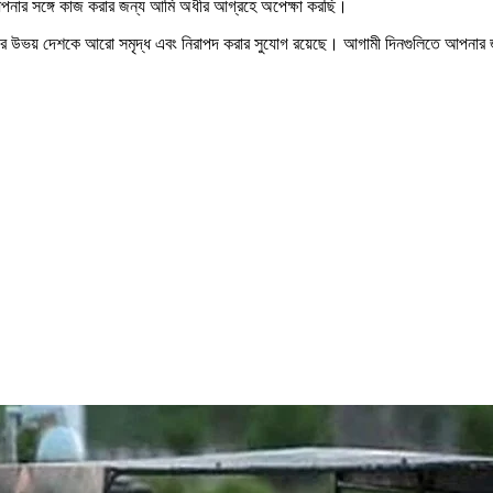
ে আপনার সঙ্গে কাজ করার জন্য আমি অধীর আগ্রহে অপেক্ষা করছি।
 আমাদের উভয় দেশকে আরো সমৃদ্ধ এবং নিরাপদ করার সুযোগ রয়েছে। আগামী দিনগুলিতে আপনার