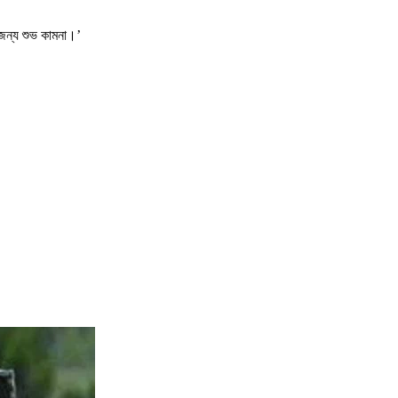
 জন্য শুভ কামনা।’