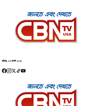
রবিবার, ০৯ আগষ্ট ২০২৬