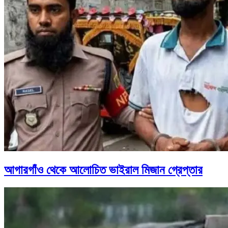
আগারগাঁও থেকে আলোচিত ভাইরাল মিজান গ্রেপ্তার