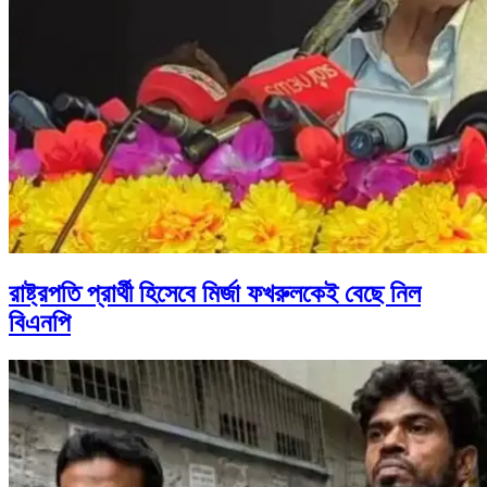
রাষ্ট্রপতি প্রার্থী হিসেবে মির্জা ফখরুলকেই বেছে নিল
বিএনপি