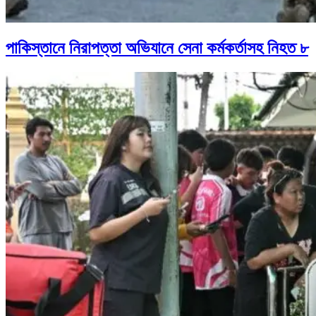
পাকিস্তানে নিরাপত্তা অভিযানে সেনা কর্মকর্তাসহ নিহত ৮