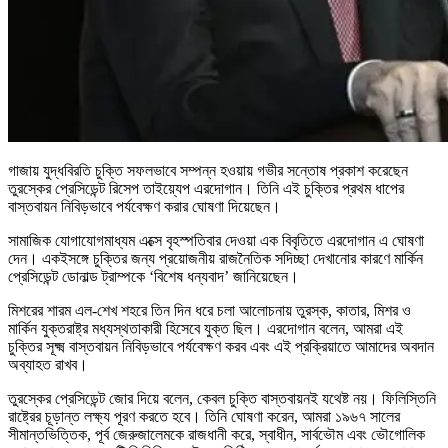
গাজায় যুদ্ধবিরতি চুক্তি সফলভাবে সম্পন্ন হওয়ায় গভীর সন্তোষ প্রকাশ করেছেন
তুরস্কের প্রেসিডেন্ট রিসেপ তাইয়্যেপ এরদোগান। তিনি এই চুক্তির প্রথম ধাপের
বাস্তবায়ন নিবিড়ভাবে পর্যবেক্ষণ করার ঘোষণা দিয়েছেন।
সামাজিক যোগাযোগমাধ্যম এক্সে বৃহস্পতিবার দেওয়া এক বিবৃতিতে এরদোগান এ ঘোষণা
দেন। একইসঙ্গে চুক্তির জন্য প্রয়োজনীয় রাজনৈতিক সদিচ্ছা দেখানোর কারণে মার্কিন
প্রেসিডেন্ট ডোনাল্ড ট্রাম্পকে ‘বিশেষ ধন্যবাদ’ জানিয়েছেন।
মিশরের শারম এল-শেখ শহরে তিন দিন ধরে চলা আলোচনায় তুরস্ক, কাতার, মিশর ও
মার্কিন যুক্তরাষ্ট্র মধ্যস্থতাকারী হিসেবে যুক্ত ছিল। এরদোগান বলেন, আমরা এই
চুক্তির সূক্ষ্ম বাস্তবায়ন নিবিড়ভাবে পর্যবেক্ষণ করব এবং এই প্রক্রিয়াতে আমাদের অবদান
অব্যাহত রাখব।
তুরস্কের প্রেসিডেন্ট জোর দিয়ে বলেন, কেবল চুক্তি বাস্তবায়নই যথেষ্ট নয়। ফিলিস্তিনি
রাষ্ট্রের চূড়ান্ত লক্ষ্য পূরণ করতে হবে। তিনি ঘোষণা করেন, আমরা ১৯৬৭ সালের
সীমান্তভিত্তিক, পূর্ব জেরুজালেমকে রাজধানী করে, স্বাধীন, সার্বভৌম এবং ভৌগোলিক