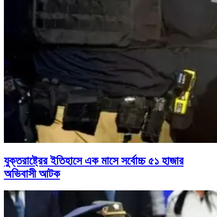
যুক্তরাষ্ট্রের ইতিহাসে এক মাসে সর্বোচ্চ ৫১ হাজার
অভিবাসী আটক