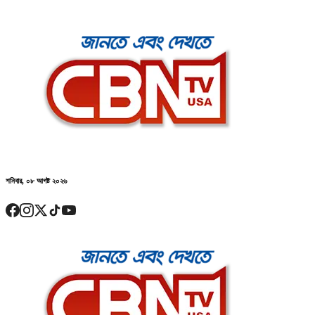
শনিবার, ০৮ আগষ্ট ২০২৬