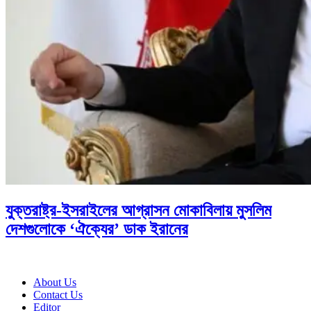
যুক্তরাষ্ট্র-ইসরাইলের আগ্রাসন মোকাবিলায় মুসলিম
দেশগুলোকে ‘ঐক্যের’ ডাক ইরানের
About Us
Contact Us
Editor