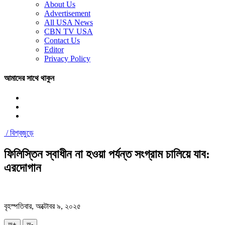
About Us
Advertisement
All USA News
CBN TV USA
Contact Us
Editor
Privacy Policy
আমাদের সাথে থাকুন
/
বিশ্বজুড়ে
ফিলিস্তিন স্বাধীন না হওয়া পর্যন্ত সংগ্রাম চালিয়ে যাব:
এরদোগান
বৃহস্পতিবার, অক্টোবর ৯, ২০২৫
অ+
অ-