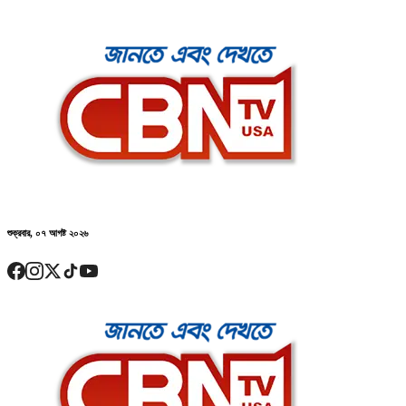
শুক্রবার, ০৭ আগষ্ট ২০২৬