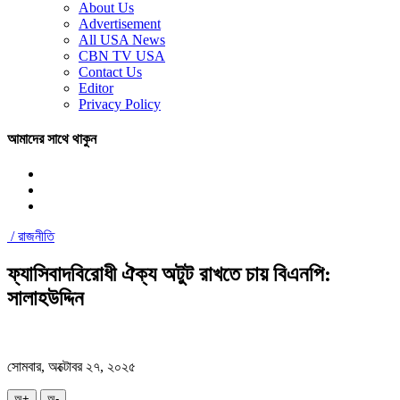
About Us
Advertisement
All USA News
CBN TV USA
Contact Us
Editor
Privacy Policy
আমাদের সাথে থাকুন
/
রাজনীতি
ফ্যাসিবাদবিরোধী ঐক্য অটুট রাখতে চায় বিএনপি:
সালাহউদ্দিন
সোমবার, অক্টোবর ২৭, ২০২৫
অ+
অ-