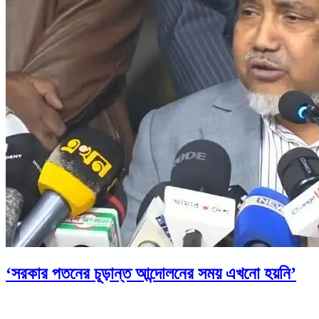
‘সরকার পতনের চূড়ান্ত আন্দোলনের সময় এখনো হয়নি’