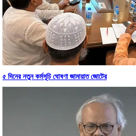
৫ দিনের নতুন কর্মসূচি ঘোষণা জামায়াত জোটের