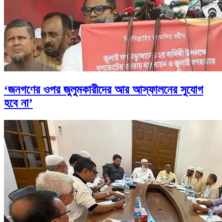
‘জনগণের ওপর জুলুমকারীদের আর আস্ফালনের সুযোগ
হবে না’