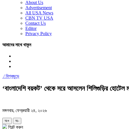
About Us
Advertisement
All USA News
CBN TV USA
Contact Us
Editor
Privacy Policy
আমাদের সাথে থাকুন
/
বিশ্বজুড়ে
‘বাংলাদেশি বয়কট’ থেকে সরে আসলেন শিলিগুড়ির হোটেল 
মঙ্গলবার, ফেব্রুয়ারী ২৪, ২০২৬
অ+
অ-
প্রিন্ট করুন