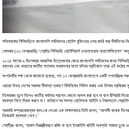
পশ্চিমবঙ্গের শিলিগুড়িতে বাংলাদেশি পর্যটকদের হোটেল বুকিংয়ের ওপর জারি করা দীর্ঘদিনের
সোমবার (২৩ ফেব্রুয়ারি) ‘গ্রেটার শিলিগুড়ি হোটেলিয়ার্স ওয়েলফেয়ার অ্যাসোসিয়েশন’ আ
২০২৪ সালের ৯ ডিসেম্বর আঞ্চলিক উত্তেজনার জেরে বাংলাদেশি পর্যটকদের জন্য শিলিগুড়
বক্তব্য এবং ভারতের জাতীয় পতাকার অবমাননার মতো ঘটনার প্রতিবাদে তারা এই কঠোর পদক্ষ
সংগঠনটির পক্ষ থেকে জানানো হয়েছে, গত ১৭ ফেব্রুয়ারি বাংলাদেশে একটি গণতান্ত্রিক সর
এছাড়া উভয় দেশের সরকার সীমান্ত ভ্রমণে বিধিনিষেধ শিথিল করায় এবং ভিসার প্রক্রিয়া
নিষেধাজ্ঞা তুলে নিলেও জাতীয় মর্যাদার প্রশ্নে কোনো আপস করা হবে না বলে হুঁশিয়ার
ব্যবস্থা নিতে দ্বিধা করবে না। বর্তমানে সব সদস্য হোটেলকে আইনি ও নিরাপত্তা প্রো
সরকারি সম্প্রচারমাধ্যম কান-কে দেওয়া এক সাক্ষাৎকারে তিনি বলেন, ‘আগামী কয়েক দিনের ম
নিজেরাই ব্যবস্থা নেবে।’
স্মোট্রিচ বলেন, ‘হামাস নিরস্ত্রীকরণে রাজি না হলে ইসরাইলি বাহিনী অবশ্যই গাজায় ঢুক