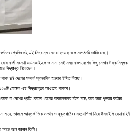
িবর্তনের প্রেক্ষিতেই এই সিদ্ধান্ত নেওয়া হয়েছে বলে সংগঠনটি জানিয়েছে।
ল ঘোষ বার্তা সংস্থা এএনআই-কে জানান, সেই সময় বাংলাদেশের কিছু নেতার উস্কানিমূলক
য়ার সিদ্ধান্ত নিয়েছেন।
কা দুই দেশের সম্পর্ক স্বাভাবিক হওয়ার ইঙ্গিত দিচ্ছে।
ায় ২৫০টি হোটেল এই সিদ্ধান্তের আওতায় থাকবে।
 পতাকা বা দেশের প্রতি কোনো ধরনের অবমাননাকর ঘটনা ঘটে, তবে তারা পুনরায় কঠোর
া মানে, তাহলে আন্তর্জাতিক সমর্থন ও যুক্তরাষ্ট্রের সহযোগিতা নিয়ে ইসরাইলি সেনাবাহিনী
চনায় আছে বলে জানান তিনি।