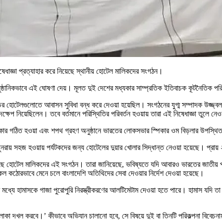
 নিষেধাজ্ঞা প্রত্যাহার করে নিয়েছে স্থানীয় হোটেল মালিকদের সংগঠন।
নুষ্ঠানিকভাবে এই ঘোষণা দেয়। মূলত দুই দেশের মধ্যকার সাম্প্রতিক ইতিবাচক কূটনৈতিক পর
ির হোটেলগুলোতে আবাসন সুবিধা বন্ধ করে দেওয়া হয়েছিল। সংগঠনের যুগ্ম সম্পাদক উজ্জ্ব
েপ নিয়েছিলেন। তবে বর্তমানে পরিস্থিতির পরিবর্তন হওয়ায় তারা এই নিষেধাজ্ঞা তুলে নেও
কার গঠিত হওয়া এবং শপথ গ্রহণ অনুষ্ঠানে ভারতের লোকসভার স্পিকার ওম বিড়লার উপস্থিত থা
 পুনরায় সহজ হওয়ায় পর্যটকদের জন্য হোটেলের দুয়ার খোলার সিদ্ধান্ত নেওয়া হয়েছে। প্র
ি দিয়েছে হোটেল মালিকদের এই সংগঠন। তারা জানিয়েছে, ভবিষ্যতে যদি আবারও ভারতের জাতীয়
টোকল কঠোরভাবে মেনে চলে বাংলাদেশি অতিথিদের সেবা দেওয়ার নির্দেশ দেওয়া হয়েছে।
ধ্যে হামাসকে গাজা পুরোপুরি নিরস্ত্রীকরণের আলটিমেটাম দেওয়া হতে পারে। হামাস যদি তা ন
ে এলাকা দখল করবে।’ কীভাবে অভিযান চালানো হবে, সে বিষয়ে দুই বা তিনটি পরিকল্পনা বিবে