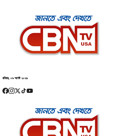
রবিবার, ০৯ আগষ্ট ২০২৬