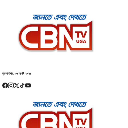
বৃহস্পতিবার, ০৬ আগষ্ট ২০২৬