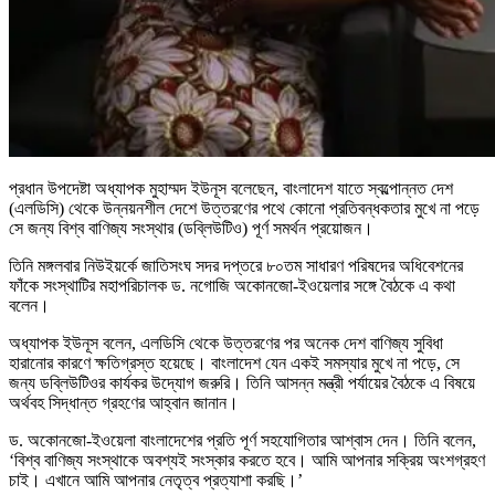
প্রধান উপদেষ্টা অধ্যাপক মুহাম্মদ ইউনূস বলেছেন, বাংলাদেশ যাতে স্বল্পোন্নত দেশ
(এলডিসি) থেকে উন্নয়নশীল দেশে উত্তরণের পথে কোনো প্রতিবন্ধকতার মুখে না পড়ে
সে জন্য বিশ্ব বাণিজ্য সংস্থার (ডব্লিউটিও) পূর্ণ সমর্থন প্রয়োজন।
তিনি মঙ্গলবার নিউইয়র্কে জাতিসংঘ সদর দপ্তরে ৮০তম সাধারণ পরিষদের অধিবেশনের
ফাঁকে সংস্থাটির মহাপরিচালক ড. নগোজি অকোনজো-ইওয়েলার সঙ্গে বৈঠকে এ কথা
বলেন।
অধ্যাপক ইউনূস বলেন, এলডিসি থেকে উত্তরণের পর অনেক দেশ বাণিজ্য সুবিধা
হারানোর কারণে ক্ষতিগ্রস্ত হয়েছে। বাংলাদেশ যেন একই সমস্যার মুখে না পড়ে, সে
জন্য ডব্লিউটিওর কার্যকর উদ্যোগ জরুরি। তিনি আসন্ন মন্ত্রী পর্যায়ের বৈঠকে এ বিষয়ে
অর্থবহ সিদ্ধান্ত গ্রহণের আহ্বান জানান।
ড. অকোনজো-ইওয়েলা বাংলাদেশের প্রতি পূর্ণ সহযোগিতার আশ্বাস দেন। তিনি বলেন,
‘বিশ্ব বাণিজ্য সংস্থাকে অবশ্যই সংস্কার করতে হবে। আমি আপনার সক্রিয় অংশগ্রহণ
চাই। এখানে আমি আপনার নেতৃত্ব প্রত্যাশা করছি।’