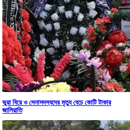
ভুয়া বিয়ে ও সেনাসদস্যদের মৃত্যু বেচে কোটি টাকার
জালিয়াতি