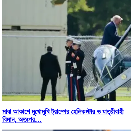
মাঝ আকাশে মুখোমুখি ট্রাম্পের হেলিকপ্টার ও যাত্রীবাহী
বিমান, অতঃপর…