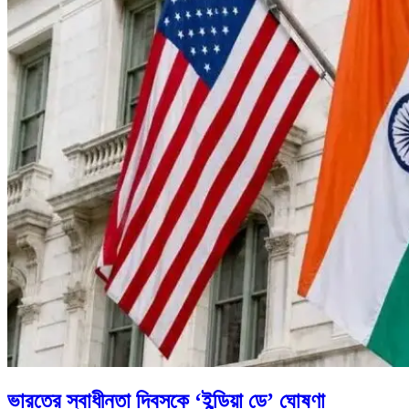
ভারতের স্বাধীনতা দিবসকে ‘ইন্ডিয়া ডে’ ঘোষণা