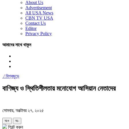
About Us
Advertisement
All USA News
CBN TV USA
Contact Us
Editor
Privacy Policy
আমাদের সাথে থাকুন
/
বিশ্বজুড়ে
বাণিজ্য ও স্থিতিশীলতায় মনোযোগ আসিয়ান নেতাদের
সোমবার, অক্টোবর ২৭, ২০২৫
অ+
অ-
প্রিন্ট করুন