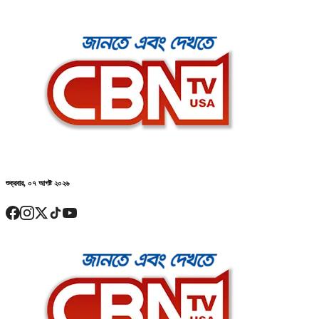
শুক্রবার, ০৭ আগষ্ট ২০২৬