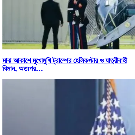
মাঝ আকাশে মুখোমুখি ট্রাম্পের হেলিকপ্টার ও যাত্রীবাহী
বিমান, অতঃপর…