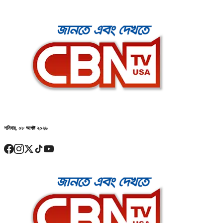
শনিবার, ০৮ আগষ্ট ২০২৬