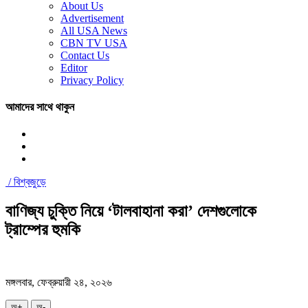
About Us
Advertisement
All USA News
CBN TV USA
Contact Us
Editor
Privacy Policy
আমাদের সাথে থাকুন
/
বিশ্বজুড়ে
বাণিজ্য চুক্তি নিয়ে ‘টালবাহানা করা’ দেশগুলোকে
ট্রাম্পের হুমকি
মঙ্গলবার, ফেব্রুয়ারী ২৪, ২০২৬
অ+
অ-