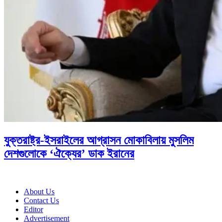
যুক্তরাষ্ট্র-ইসরাইলের আগ্রাসন মোকাবিলায় মুসলিম
দেশগুলোকে ‘ঐক্যের’ ডাক ইরানের
About Us
Contact Us
Editor
Advertisement