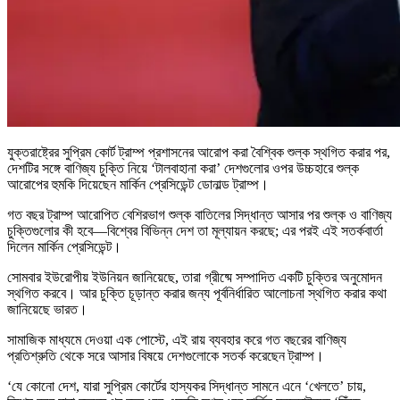
যুক্তরাষ্ট্রের সুপ্রিম কোর্ট ট্রাম্প প্রশাসনের আরোপ করা বৈশ্বিক শুল্ক স্থগিত করার পর,
দেশটির সঙ্গে বাণিজ্য চুক্তি নিয়ে ‘টালবাহানা করা’ দেশগুলোর ওপর উচ্চহারে শুল্ক
আরোপের হুমকি দিয়েছেন মার্কিন প্রেসিডেন্ট ডোনাল্ড ট্রাম্প।
গত বছর ট্রাম্প আরোপিত বেশিরভাগ শুল্ক বাতিলের সিদ্ধান্ত আসার পর শুল্ক ও বাণিজ্য
চুক্তিগুলোর কী হবে—বিশ্বের বিভিন্ন দেশ তা মূল্যায়ন করছে; এর পরই এই সতর্কবার্তা
দিলেন মার্কিন প্রেসিডেন্ট।
সোমবার ইউরোপীয় ইউনিয়ন জানিয়েছে, তারা গ্রীষ্মে সম্পাদিত একটি চুক্তির অনুমোদন
স্থগিত করবে। আর চুক্তি চূড়ান্ত করার জন্য পূর্বনির্ধারিত আলোচনা স্থগিত করার কথা
জানিয়েছে ভারত।
সামাজিক মাধ্যমে দেওয়া এক পোস্টে, এই রায় ব্যবহার করে গত বছরের বাণিজ্য
প্রতিশ্রুতি থেকে সরে আসার বিষয়ে দেশগুলোকে সতর্ক করেছেন ট্রাম্প।
‘যে কোনো দেশ, যারা সুপ্রিম কোর্টের হাস্যকর সিদ্ধান্ত সামনে এনে ‘খেলতে’ চায়,