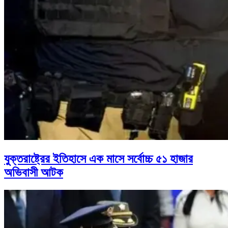
যুক্তরাষ্ট্রের ইতিহাসে এক মাসে সর্বোচ্চ ৫১ হাজার
অভিবাসী আটক