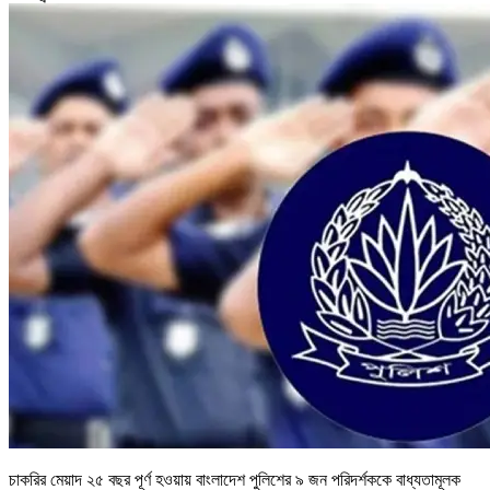
চাকরির মেয়াদ ২৫ বছর পূর্ণ হওয়ায় বাংলাদেশ পুলিশের ৯ জন পরিদর্শককে বাধ্যতামূলক