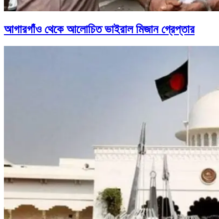
আগারগাঁও থেকে আলোচিত ভাইরাল মিজান গ্রেপ্তার