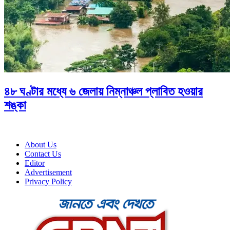
৪৮ ঘণ্টার মধ্যে ৬ জেলায় নিম্নাঞ্চল প্লাবিত হওয়ার
শঙ্কা
About Us
Contact Us
Editor
Advertisement
Privacy Policy