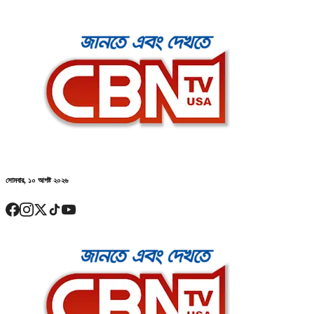
সোমবার, ১০ আগষ্ট ২০২৬