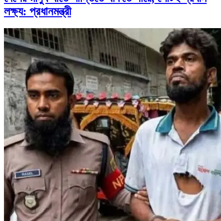
লক্ষ্য: প্রধানমন্ত্রী