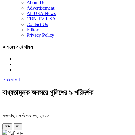
About Us
Advertisement
All USA News
CBN TV USA
Contact Us
Editor
Privacy Policy
আমাদের সাথে থাকুন
/
বাংলাদেশ
বাধ্যতামূলক অবসরে পুলিশের ৯ পরিদর্শক
মঙ্গলবার, সেপ্টেম্বর ১৬, ২০২৫
অ+
অ-
প্রিন্ট করুন