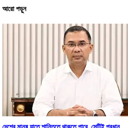
আরো পড়ুন
দেশের মানুষ যাতে শান্তিতে থাকতে পারে, সেটিই প্রধান