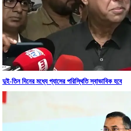
দুই-তিন দিনের মধ্যে গ্যাসের পরিস্থিতি স্বাভাবিক হবে