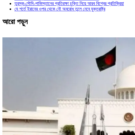
তুরস্ক-সৌদি-পাকিস্তানের প্রতিরক্ষা চুক্তি নিয়ে আরব বিশ্বের প্রতিক্রিয়া
যে শর্তে ইরানের ওপর থেকে নৌ অবরোধ তুলে নেবে যুক্তরাষ্ট্র
আরো পড়ুন