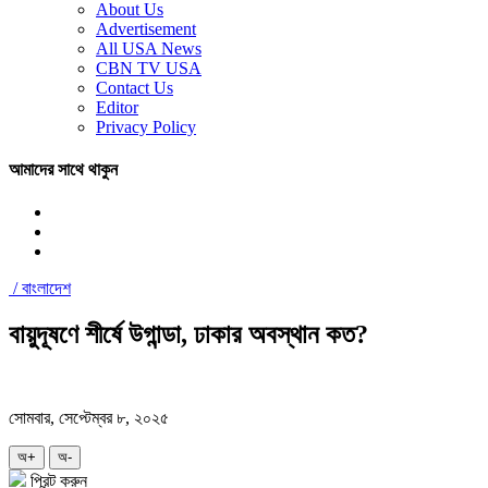
About Us
Advertisement
All USA News
CBN TV USA
Contact Us
Editor
Privacy Policy
আমাদের সাথে থাকুন
/
বাংলাদেশ
বায়ুদূষণে শীর্ষে উগান্ডা, ঢাকার অবস্থান কত?
সোমবার, সেপ্টেম্বর ৮, ২০২৫
অ+
অ-
প্রিন্ট করুন