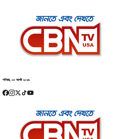
শনিবার, ০৮ আগষ্ট ২০২৬