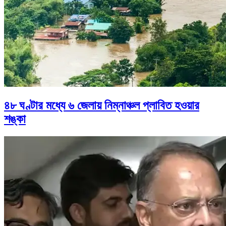
৪৮ ঘণ্টার মধ্যে ৬ জেলায় নিম্নাঞ্চল প্লাবিত হওয়ার
শঙ্কা