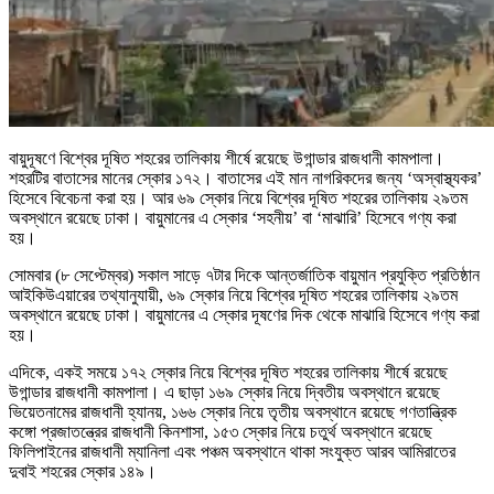
বায়ুদূষণে বিশ্বের দূষিত শহরের তালিকায় শীর্ষে রয়েছে উগান্ডার রাজধানী কামপালা।
শহরটির বাতাসের মানের স্কোর ১৭২। বাতাসের এই মান নাগরিকদের জন্য ‘অস্বাস্থ্যকর’
হিসেবে বিবেচনা করা হয়। আর ৬৯ স্কোর নিয়ে বিশ্বের দূষিত শহরের তালিকায় ২৯তম
অবস্থানে রয়েছে ঢাকা। বায়ুমানের এ স্কোর ‘সহনীয়’ বা ‘মাঝারি’ হিসেবে গণ্য করা
হয়।
সোমবার (৮ সেপ্টেম্বর) সকাল সাড়ে ৭টার দিকে আন্তর্জাতিক বায়ুমান প্রযুক্তি প্রতিষ্ঠান
আইকিউএয়ারের তথ্যানুযায়ী, ৬৯ স্কোর নিয়ে বিশ্বের দূষিত শহরের তালিকায় ২৯তম
অবস্থানে রয়েছে ঢাকা। বায়ুমানের এ স্কোর দূষণের দিক থেকে মাঝারি হিসেবে গণ্য করা
হয়।
এদিকে, একই সময়ে ১৭২ স্কোর নিয়ে বিশ্বের দূষিত শহরের তালিকায় শীর্ষে রয়েছে
উগান্ডার রাজধানী কামপালা। এ ছাড়া ১৬৯ স্কোর নিয়ে দ্বিতীয় অবস্থানে রয়েছে
ভিয়েতনামের রাজধানী হ্যানয়, ১৬৬ স্কোর নিয়ে তৃতীয় অবস্থানে রয়েছে গণতান্ত্রিক
কঙ্গো প্রজাতন্ত্রের রাজধানী কিনশাসা, ১৫৩ স্কোর নিয়ে চতুর্থ অবস্থানে রয়েছে
ফিলিপাইনের রাজধানী ম্যানিলা এবং পঞ্চম অবস্থানে থাকা সংযুক্ত আরব আমিরাতের
দুবাই শহরের স্কোর ১৪৯।