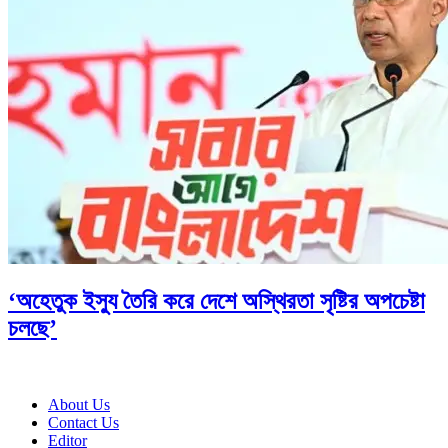
‘অহেতুক ইস্যু তৈরি করে দেশে অস্থিরতা সৃষ্টির অপচেষ্টা
চলছে’
About Us
Contact Us
Editor