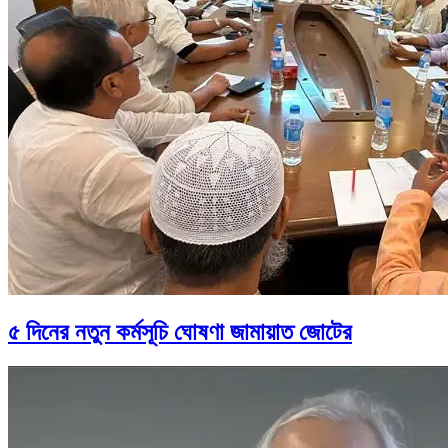
৫ দিনের নতুন কর্মসূচি ঘোষণা জামায়াত জোটের