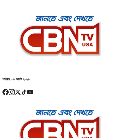
শনিবার, ০৮ আগষ্ট ২০২৬