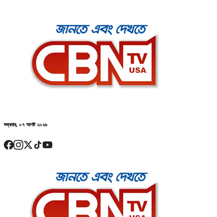
শুক্রবার, ০৭ আগষ্ট ২০২৬