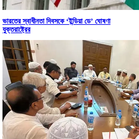
ভারতের স্বাধীনতা দিবসকে ‘ইন্ডিয়া ডে’ ঘোষণা
যুক্তরাষ্ট্রের