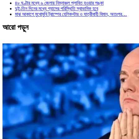
৪৮ ঘণ্টার মধ্যে ৬ জেলায় নিম্নাঞ্চল প্লাবিত হওয়ার শঙ্কা
দুই-তিন দিনের মধ্যে গ্যাসের পরিস্থিতি স্বাভাবিক হবে
মাঝ আকাশে মুখোমুখি ট্রাম্পের হেলিকপ্টার ও যাত্রীবাহী বিমান, অতঃপর…
আরো পড়ুন