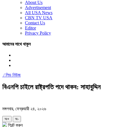
About Us
Advertisement
All USA News
CBN TV USA
Contact Us
Editor
Privacy Policy
আমাদের সাথে থাকুন
/
লিড নিউজ
বিএনপি চাইলে রাষ্ট্রপতি পদে থাকব: সাহাবুদ্দিন
মঙ্গলবার, ফেব্রুয়ারী ২৪, ২০২৬
অ+
অ-
প্রিন্ট করুন