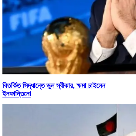
বিতর্কিত সিদ্ধান্তে ভুল স্বীকার, ক্ষমা চাইলেন
ইনফান্তিনো