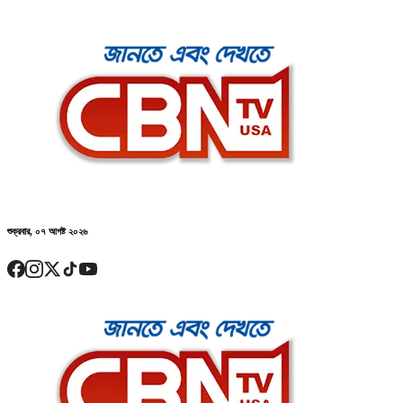
শুক্রবার, ০৭ আগষ্ট ২০২৬