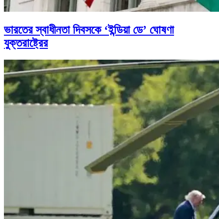
ভারতের স্বাধীনতা দিবসকে ‘ইন্ডিয়া ডে’ ঘোষণা
যুক্তরাষ্ট্রের