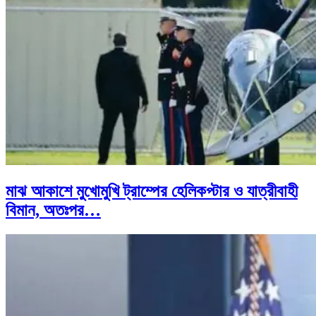
মাঝ আকাশে মুখোমুখি ট্রাম্পের হেলিকপ্টার ও যাত্রীবাহী
বিমান, অতঃপর…