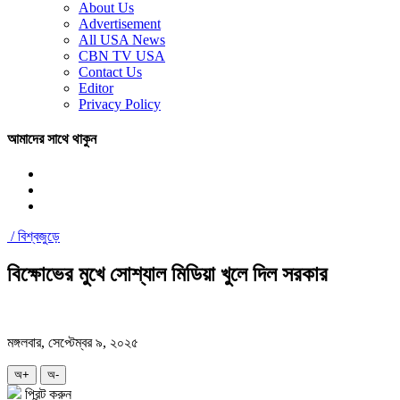
About Us
Advertisement
All USA News
CBN TV USA
Contact Us
Editor
Privacy Policy
আমাদের সাথে থাকুন
/
বিশ্বজুড়ে
বিক্ষোভের মুখে সোশ্যাল মিডিয়া খুলে দিল সরকার
মঙ্গলবার, সেপ্টেম্বর ৯, ২০২৫
অ+
অ-
প্রিন্ট করুন