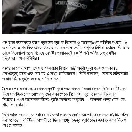
নেপালের কাঠমান্ডুতে তরুণ প্রজন্মের ব্যাপক বিক্ষোভ ও আইনশৃঙ্খলা বাহিনীর সংঘর্ষে ১৯
জন নিহত ও শতাধিক আহত হওয়ার পর অবশেষে ২৬টি সোশ্যাল মিডিয়া প্ল্যাটফর্মের ওপর
থেকে নিষেধাজ্ঞা তুলে নিয়েছে দেশটির প্রধানমন্ত্রী কে পি শর্মা অলির নেতৃত্বাধীন
মন্ত্রিসভা। খবর বিবিসির।
নেপালের যোগাযোগ, তথ্য ও সম্প্রচার বিষয়ক মন্ত্রী পৃথ্বী সুব্বা গুরুং সোমবার (৮
সেপ্টেম্বর) রাতে এক ঘোষণায় এ তথ্য জানিয়েছেন। তিনি বলেছেন, সোমবার মন্ত্রিসভার
জরুরি বৈঠকে গৃহীত হয়েছে এ সিদ্ধান্ত।
বৈঠকের পর সাংবাদিকদের বলেন পৃথ্বী সুব্বা গুরুং বলেন, ‘সরকার জেন জি’দের দাবি মেনে
নিয়ে সামাজিক যোগাযোগমাধ্যমের ওপর থেকে নিষেধাজ্ঞা তুলে নেওয়ার সিদ্ধান্ত
নিয়েছে। এখন আন্দোলনকারীদের প্রতি আমাদের অনুরোধ— আপনারা শান্ত হোন এবং
বাড়ি ফিরে যান।’
তিনি আরও জানান, সোমবারের সহিংসতা তদন্তে একটি উচ্চপর্যায়ের তদন্ত কমিটিও গঠন
করা হয়েছে। কমিটিকে আগামী ১৫ দিনের মধ্যে তদন্ত প্রতিবেদন জমা দেওয়ার নির্দেশ
দেওয়া হয়েছে।