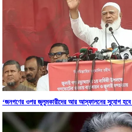
‘জনগণের ওপর জুলুমকারীদের আর আস্ফালনের সুযোগ হবে 