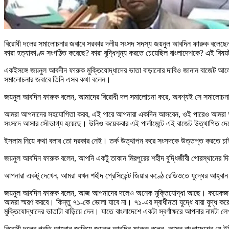
বিরোধী দলের সমালোচনার জবাবে সরকার দলীয় সংসদ সদস্য জয়নুল আবদিন ফারুক বলেছেন,
কারা হত্যাকাণ্ড সংগঠিত করেছে? কারা বুদ্ধিশূন্য করতে চেয়েছিল বাংলাদেশকে? এই বিষ
একইসঙ্গে জয়নুল আবদীন ফারুক মুক্তিযোদ্ধাদের ভাতা বাড়ানোর দাবিও জানান বাজেট 
সমালোচনার জবাবে তিনি এসব কথা বলেন।
জয়নুল আবদিন ফারুক বলেন, আমাদের বিরোধী দল সমালোচনা করে, অবশ্যই সে সমালোচন
আমরা আপনাদের সহযোগিতা করব, এই পারে আপনারা একদিন আসবেন, ওই পারেও আমরা আরেকদি
সংসদে আসার সৌভাগ্য হয়েছে। উনিও কয়েকবার এই পার্লামেন্টে এই বাজেট উত্থাপিত দেখ
ইসলাম নিয়ে কথা বলার তো দরকার নেই। তর্ক উত্থাপন করে সংসদকে উত্তপ্ত করতে চাই
জয়নুল আবদিন ফারুক বলেন, আপনি একটু তাকান মিরপুরের শহীদ বুদ্ধিজীবী গোরস্থানের দ
আপনারা একটু দেখেন, আমরা যখন শহীদ প্রেসিডেন্ট জিয়ার কণ্ঠে রেডিওতে যুদ্ধের আহ্বা
জয়নুল আবদিন ফারুক বলেন, আজ আপনাদের দলেও অনেক মুক্তিযোদ্ধা আছে। কয়েকজন মুক্ত
আমরা স্মরণ করবে। কিন্তু ৭১-কে ভোলা যাবে না। ৭১-এর স্বাধীনতা যুদ্ধে যারা যুদ্ধ করে
মুক্তিযোদ্ধাদের ভাতাটা বাড়িয়ে দেন। যাতে বাংলাদেশে একটা স্বর্ণাক্ষরে আপনার নামটা ল
বিরোধী দলের প্রতি আহ্বান জানিয়ে জয়নুল আবদিন ফারুক বলেন, আসুন বাংলাদেশের যে ই