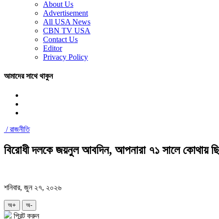
About Us
Advertisement
All USA News
CBN TV USA
Contact Us
Editor
Privacy Policy
আমাদের সাথে থাকুন
/
রাজনীতি
বিরোধী দলকে জয়নুল আবদিন, আপনারা ৭১ সালে কোথায় ছ
শনিবার, জুন ২৭, ২০২৬
অ+
অ-
প্রিন্ট করুন