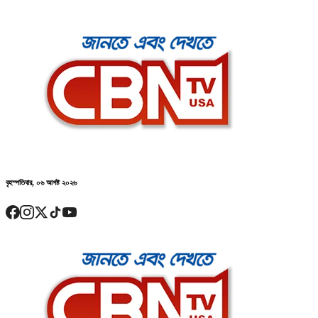
বৃহস্পতিবার, ০৬ আগষ্ট ২০২৬