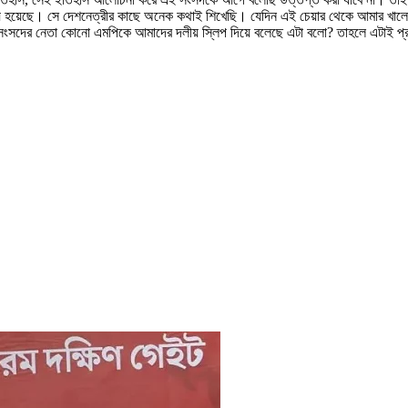
্য হয়েছে। সে দেশনেত্রীর কাছে অনেক কথাই শিখেছি। যেদিন এই চেয়ার থেকে আমার খালেদা
দের নেতা কোনো এমপিকে আমাদের দলীয় স্লিপ দিয়ে বলেছে এটা বলো? তাহলে এটাই প্রমাণ 