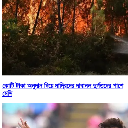
কোটি টাকা অনুদান দিয়ে মাদ্রিদের দাবানল দুর্গতদের পাশে
মেসি