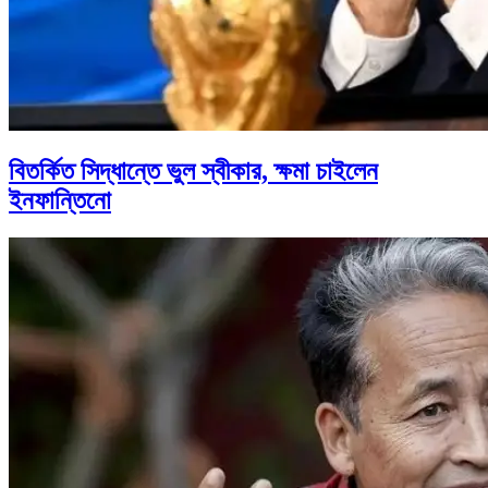
বিতর্কিত সিদ্ধান্তে ভুল স্বীকার, ক্ষমা চাইলেন
ইনফান্তিনো