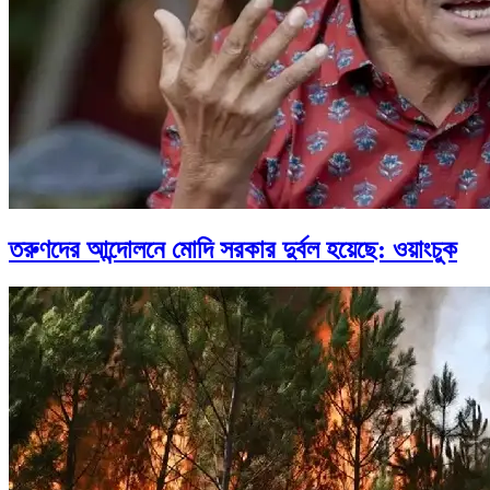
তরুণদের আন্দোলনে মোদি সরকার দুর্বল হয়েছে: ওয়াংচুক