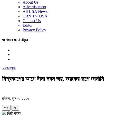
About Us
Advertisement
All USA News
CBN TV USA
Contact Us
Editor
Privacy Policy
আমাদের সাথে থাকুন
/
খেলাধুলা
বিশ্বকাপের আগে টানা নবম জয়, ভয়ংকর রূপে জার্মানি
রবিবার, জুন ৭, ২০২৬
অ+
অ-
প্রিন্ট করুন