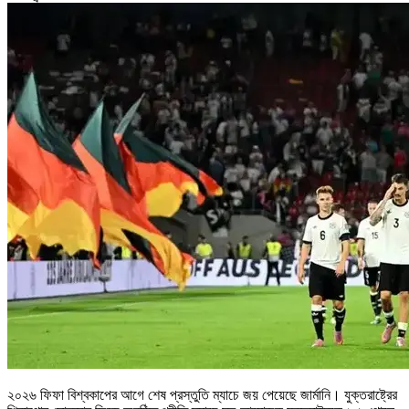
২০২৬ ফিফা বিশ্বকাপের আগে শেষ প্রস্তুতি ম্যাচে জয় পেয়েছে জার্মানি। যুক্তরাষ্ট্রের