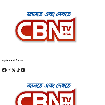
শুক্রবার, ০৭ আগষ্ট ২০২৬