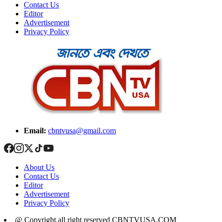
Contact Us
Editor
Advertisement
Privacy Policy
Email:
cbntvusa@gmail.com
About Us
Contact Us
Editor
Advertisement
Privacy Policy
@ Copyright all right reserved CBNTVUSA.COM