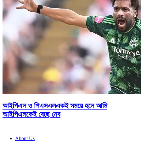
আইপিএল ও পিএসএলএকই সময়ে হলে আমি
আইপিএলকেই বেছে নেব
About Us