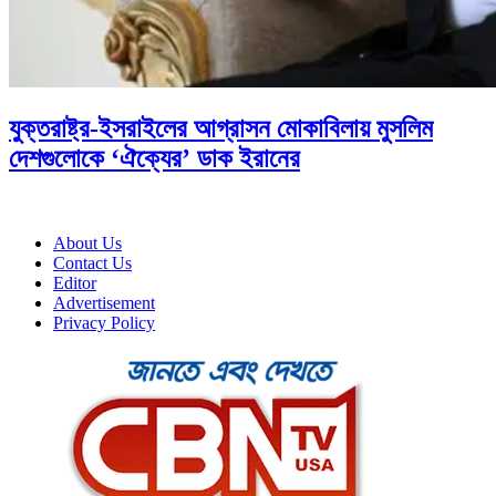
যুক্তরাষ্ট্র-ইসরাইলের আগ্রাসন মোকাবিলায় মুসলিম
দেশগুলোকে ‘ঐক্যের’ ডাক ইরানের
About Us
Contact Us
Editor
Advertisement
Privacy Policy