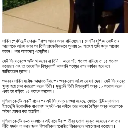
মার্কিন প্রেসিডেন্ট ডোনাল্ড ট্রাম্প আবার শুল্ক বাড়িয়েছেন। দেশটির সুপ্রিম কোর্ট তার
আদেশকে অবৈধ বলার পর তিনি তাৎক্ষণিকভাবে পুনরায় ১০ শতাংশ পাল্টা শুল্ক আরোপ
করেন। খবর আনাদোলু এজেন্সির।
সেই সিদ্ধান্তেও অটল থাকলেন না তিনি। আরো পাঁচ শতাংশ বাড়িয়ে তা ১৫ শতাংশ
করেছেন এবং তা তাৎক্ষণিক বিশ্বব্যাপী আমদানি পণ্যের ওপর কার্যকর হবে বলে
জানিয়েছেন ট্রাম্প।
শুক্রবার মার্কিন সর্বোচ্চ আদালত ট্রাম্পের শুল্কারোপ অবৈধ ঘোষণা দেয়। সেই সিদ্ধান্তে
ক্ষুব্ধ হয়ে ফের করারোপ করেন তিনি। মুহূর্তেই তিনি বিশ্বব্যাপী শুল্ক ১০ শতাংশ করেন।
এবার তা বাড়িয়ে ১৫ শতাংশ করলেন।
সুপ্রিম কোর্টের একটি রায়ের পর এই সিদ্ধান্ত নেওয়া হয়েছে, যেখানে ‘ইন্টারন্যাশনাল
ইমার্জেন্সি ইকোনমিক পাওয়ারস অ্যাক্ট’-এর অধীনে তার আগের বৈশ্বিক শুল্ক আরোপকে
অবৈধ ঘোষণা করা হয়েছিল।
সুপ্রিম কোর্টের ৬-৩ ব্যবধানের এই রায়ে ট্রাম্প তীব্র হতাশা ব্যক্ত করেছেন এবং তার
নীতি সমর্থন না করার জন্য রিপাবলিকান মনোনীত বিচারকদের সমালোচনা করেছেন।