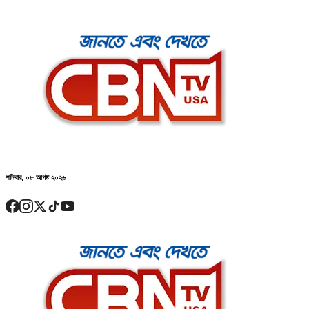
শনিবার, ০৮ আগষ্ট ২০২৬