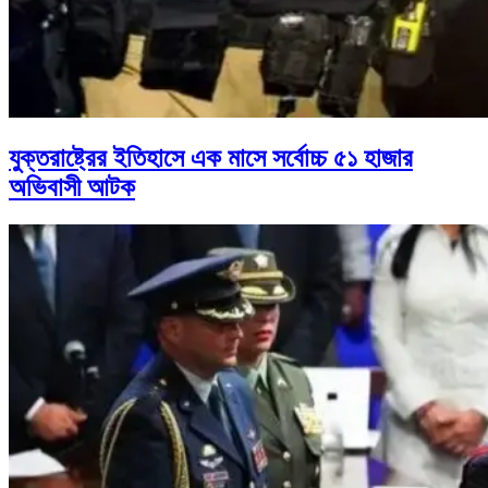
যুক্তরাষ্ট্রের ইতিহাসে এক মাসে সর্বোচ্চ ৫১ হাজার
অভিবাসী আটক