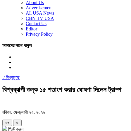
About Us
Advertisement
All USA News
CBN TV USA
Contact Us
Editor
Privacy Policy
আমাদের সাথে থাকুন
/
বিশ্বজুড়ে
বিশ্বব্যাপী শুল্ক ১৫ শতাংশ করার ঘোষণা দিলেন ট্রাম্প
রবিবার, ফেব্রুয়ারী ২২, ২০২৬
অ+
অ-
প্রিন্ট করুন