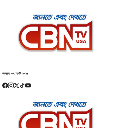
শুক্রবার, ০৭ আগষ্ট ২০২৬