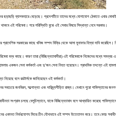
্ত্রাসবাদের ছড়াছড়ি ব্যাপকহারে বেড়েছে। প্রদেশটিতে তাদের মধ্যে যোগাযোগ ঠেকাতে এবার মোব
গিত থাকবে এই পরিষেবা। পরে পরিস্থিতি বুঝে এই সেবার বিষয়ে সিদ্ধান্ত নেবে সরকার।
স্তানের প্রাদেশিক সরকারের কাছে খনিজ সম্পদ বিক্রি থেকে আসা মুনাফার হিস্যা দাবি করেছিল।
নেট পরিষেবা বন্ধ কাছে। কারণ তারা (বিচ্ছিন্নতাবাদীরা) এই পরিষেবাকে নিজেদের মধ্যে সমন
 হামলায় একজন সেনা কর্মকর্তা এবং দু’জন সেনা নিহত হয়েছেন। প্রাথমিক তদন্তে এই হামলার সঙ্
ন্ত নিয়েছে বলে রয়টার্সকে জানিয়েছেন ওই কর্মকর্তা।
 সবচেয়ে জনবিরল, সল্পোন্নত এবং দারিদ্র্যপীড়িত রাজ্য। যেখানে পুরো পাকিস্তানের জনগণ
নতা সংগ্রাম চলছে বেলুচিস্তানে, যাকে বিচ্ছিন্নতাবাদ বলে আখ্যায়িত করেছে পাকিস্তানের 
্তানের একান্ত নির্ভরযোগ্য মিত্র চীন যৌথভাবে এই সম্পদ উত্তোলন করে। তবে বেলুচ স্