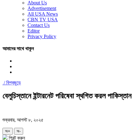
About Us
Advertisement
All USA News
CBN TV USA
Contact Us
Editor
Privacy Policy
আমাদের সাথে থাকুন
/
বিশ্বজুড়ে
বেলুচিস্তানে ইন্টারনেট পরিষেবা স্থগিত করল পাকিস্তান
শুক্রবার, আগস্ট ৮, ২০২৫
অ+
অ-
প্রিন্ট করুন