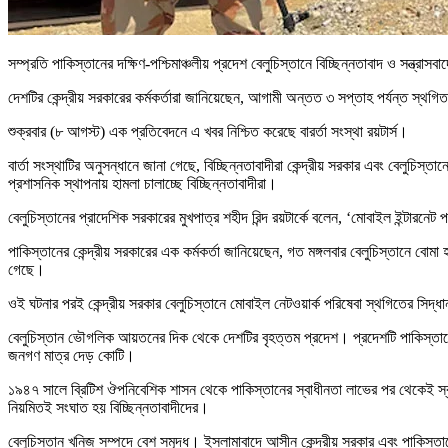
সম্প্রতি পাকিস্তানের দক্ষিণ-পশ্চিমাঞ্চলীয় প্রদেশ বেলুচিস্তানে বিচ্ছিন্নতাবাদ ও সন
দেশটির কেন্দ্রীয় সরকারের কর্মকর্তারা জানিয়েছেন, আগামী অন্তত ৩ সপ্তাহ পর্যন্ত স্থ
শুক্রবার (৮ আগস্ট) এক প্রতিবেদনে এ খবর নিশ্চিত করেছে বারর্তা সংস্থা রয়টার্স।
বার্তা সংস্থাটির অনুসন্ধানে জানা গেছে, বিচ্ছিন্নতাবাদীরা কেন্দ্রীয় সরকার এবং বেলুচি
প্রশাসনিক স্থাপনায় হামলা চালাচ্ছে বিচ্ছিন্নতাবাদীরা।
বেলুচিস্তানের প্রাদেশিক সরকারের মুখপাত্র শহীদ রিন্দ রয়টার্কে বলেন, ‘মোবাইল ইন্টার
পাকিস্তানের কেন্দ্রীয় সরকারের এক কর্মকর্তা জানিয়েছেন, গত মঙ্গলবার বেলুচিস্তানে বোমা
গেছে।
ওই ঘটনার পরই কেন্দ্রীয় সরকার বেলুচিস্তানে মোবাইল নেটওয়ার্ক পরিষেবা স্থগিতের সিদ্ধা
বেলুচিস্তান ভৌগলিক আয়তনের দিক থেকে দেশটির বৃহত্তম প্রদেশ। প্রদেশটি পাকিস্তানের
জনগণ মাত্র দেড় কোটি।
১৯৪৭ সালে ব্রিটিশ ঔপনিবেশিক শাসন থেকে পাকিস্তানের স্বাধীনতা লাভের পর থেকেই স্বাধী
নিয়মিতই সংঘাত হয় বিচ্ছিন্নতাবাদীদের।
বেলুচিস্তান খনিজ সম্পদে বেশ সমৃদ্ধ। ইসলামাবাদে আসীন কেন্দ্রীয় সরকার এবং পাকিস