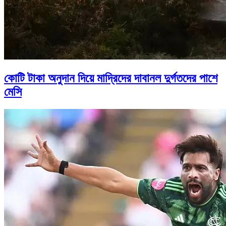
কোটি টাকা অনুদান দিয়ে মাদ্রিদের দাবানল দুর্গতদের পাশে
মেসি