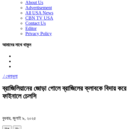
About Us
Advertisement
All USA News
CBN TV USA
Contact Us
Editor
Privacy Policy
আমাদের সাথে থাকুন
/
খেলাধুলা
ব্রাজিলিয়ানের জোড়া গোলে ব্রাজিলের ক্লাবকে বিদায় করে
ফাইনালে চেলসি
বুধবার, জুলাই ৯, ২০২৫
অ+
অ-