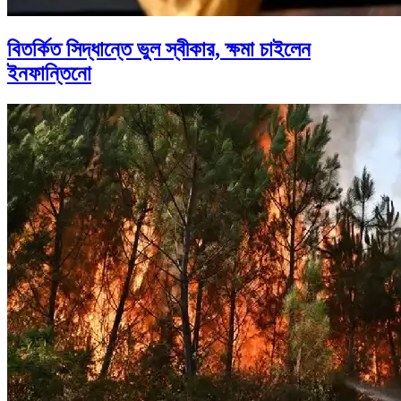
বিতর্কিত সিদ্ধান্তে ভুল স্বীকার, ক্ষমা চাইলেন
ইনফান্তিনো