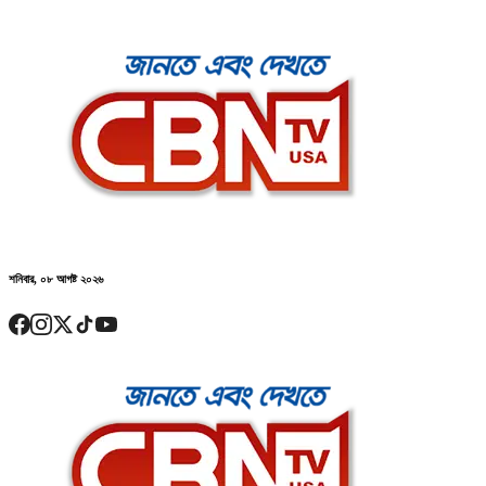
শনিবার, ০৮ আগষ্ট ২০২৬