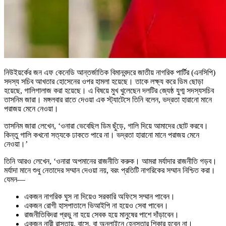
নিউইয়র্কের জন এফ কেনেডি আন্তর্জাতিক বিমানবন্দরে জাতীয় নাগরিক পার্টির (এনসিপি)
সদস্য সচিব আখতার হোসেনের ওপর হামলা হয়েছে। তাকে লক্ষ্য করে ডিম ছোড়া
হয়েছে, গালিগালাজ করা হয়েছে। এ বিষয়ে মুখ খুলেছেন দলটির জ্যেষ্ঠ যুগ্ম সদস্যসচিব
তাসনিম জারা। মঙ্গলবার রাতে দেওয়া এক স্ট্যাটেসে তিনি বলেন, ভদ্রতা হারানো মানে
পরাজয় মেনে নেওয়া।
তাসনিম জারা লেখেন, ‘ওনারা ভেবেছিল ডিম ছুঁড়ে, গালি দিয়ে আমাদের ছোট করবে।
কিন্তু গালি কখনো সত্যকে ঢাকতে পারে না। ভদ্রতা হারানো মানে পরাজয় মেনে
নেওয়া।’
তিনি আরও লেখেন, ‘ওনারা অপমানের রাজনীতি করুক। আমরা মর্যাদার রাজনীতি গড়ব।
মর্যাদা মানে শুধু নেতাদের সম্মান দেওয়া নয়, বরং প্রতিটি নাগরিকের সম্মান নিশ্চিত করা।
যেমন—
একজন নাগরিক ঘুস না দিয়েও সরকারি অফিসে সম্মান পাবেন।
একজন রোগী হাসপাতালে ভিআইপি না হয়েও সেবা পাবেন।
রাজনীতিবিদরা প্রভু না হয়ে সেবক হয়ে মানুষের পাশে দাঁড়াবেন।
একজন নারী রাস্তায়, বাসে, বা অনলাইনে হেনস্তার শিকার হবেন না।