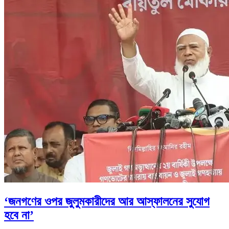
‘জনগণের ওপর জুলুমকারীদের আর আস্ফালনের সুযোগ
হবে না’