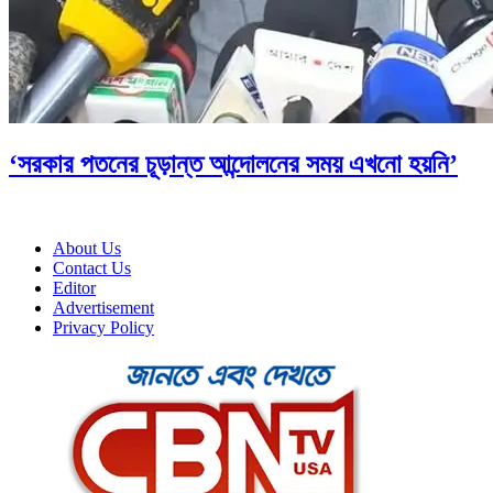
‘সরকার পতনের চূড়ান্ত আন্দোলনের সময় এখনো হয়নি’
About Us
Contact Us
Editor
Advertisement
Privacy Policy