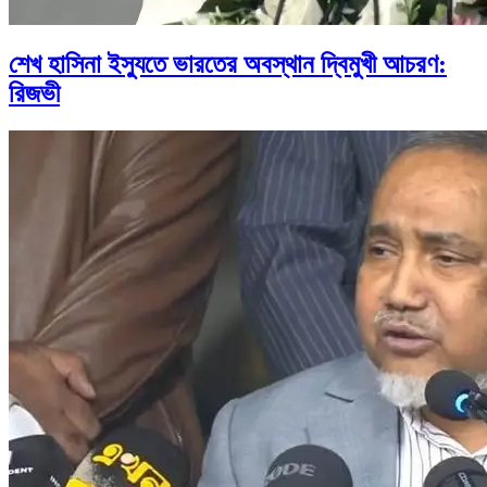
শেখ হাসিনা ইস্যুতে ভারতের অবস্থান দ্বিমুখী আচরণ:
রিজভী