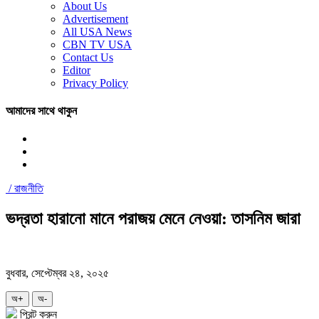
About Us
Advertisement
All USA News
CBN TV USA
Contact Us
Editor
Privacy Policy
আমাদের সাথে থাকুন
/
রাজনীতি
ভদ্রতা হারানো মানে পরাজয় মেনে নেওয়া: তাসনিম জারা
বুধবার, সেপ্টেম্বর ২৪, ২০২৫
অ+
অ-
প্রিন্ট করুন