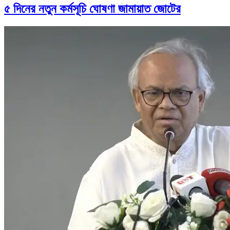
৫ দিনের নতুন কর্মসূচি ঘোষণা জামায়াত জোটের