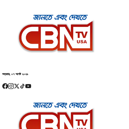
শুক্রবার, ০৭ আগষ্ট ২০২৬