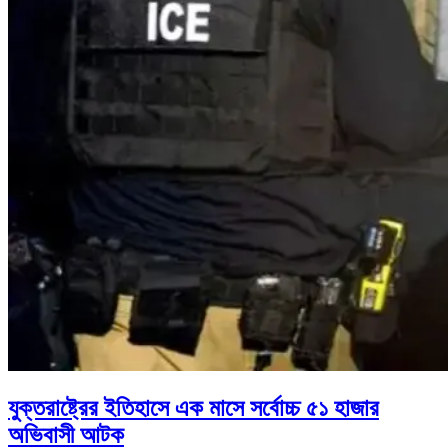
যুক্তরাষ্ট্রের ইতিহাসে এক মাসে সর্বোচ্চ ৫১ হাজার
অভিবাসী আটক