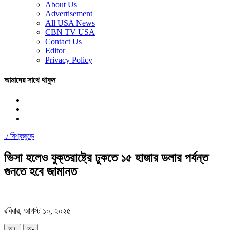
About Us
Advertisement
All USA News
CBN TV USA
Contact Us
Editor
Privacy Policy
আমাদের সাথে থাকুন
/
বিশ্বজুড়ে
ভিসা হলেও যুক্তরাষ্ট্রে ঢুকতে ১৫ হাজার ডলার পর্যন্ত
গুনতে হবে জামানত
রবিবার, আগস্ট ১০, ২০২৫
অ+
অ-