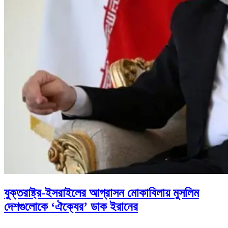
যুক্তরাষ্ট্র-ইসরাইলের আগ্রাসন মোকাবিলায় মুসলিম
দেশগুলোকে ‘ঐক্যের’ ডাক ইরানের