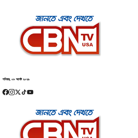
শনিবার, ০৮ আগষ্ট ২০২৬