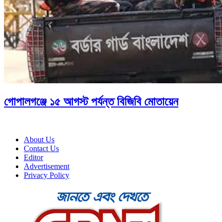
গোপালগঞ্জে ১৫ আগস্ট পর্যন্ত বিজিবি মোতায়েন
About Us
Contact Us
Editor
Advertisement
Privacy Policy