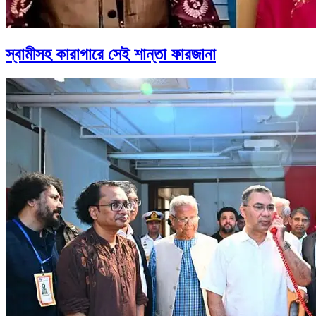
স্বামীসহ কারাগারে সেই শান্তা ফারজানা