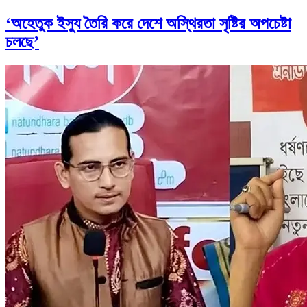
‘অহেতুক ইস্যু তৈরি করে দেশে অস্থিরতা সৃষ্টির অপচেষ্টা
চলছে’