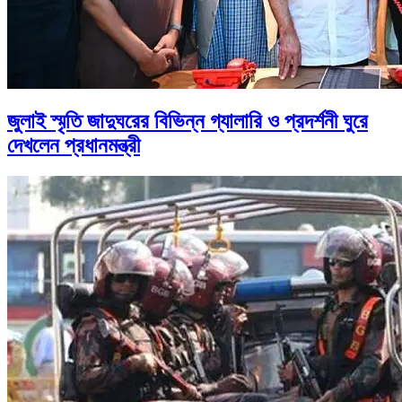
জুলাই স্মৃতি জাদুঘরের বিভিন্ন গ্যালারি ও প্রদর্শনী ঘুরে
দেখলেন প্রধানমন্ত্রী