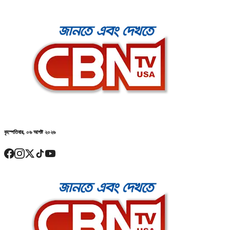
বৃহস্পতিবার, ০৬ আগষ্ট ২০২৬