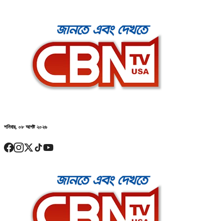
শনিবার, ০৮ আগষ্ট ২০২৬