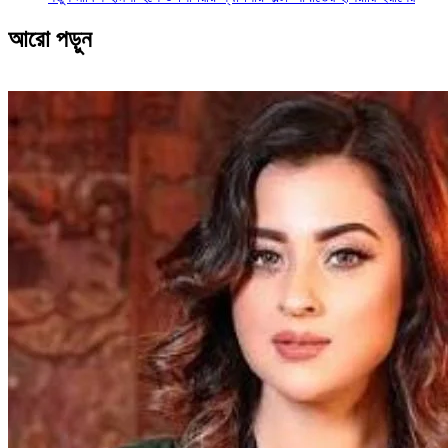
আরো পড়ুন