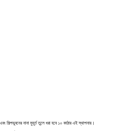
 এবং শিল্পভুবনের নানা মুহূর্ত তুলে ধরা হবে ১০ কাঠার এই স্থাপনায়।