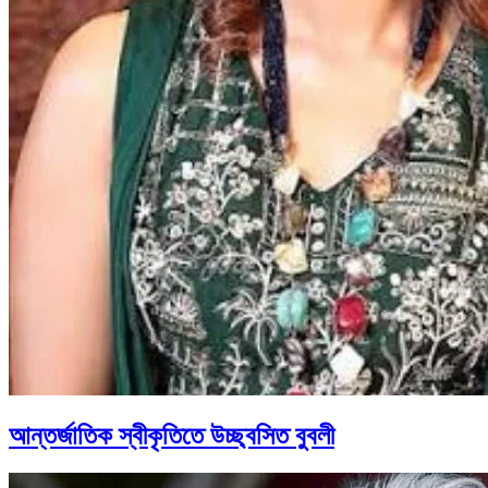
আন্তর্জাতিক স্বীকৃতিতে উচ্ছ্বসিত বুবলী