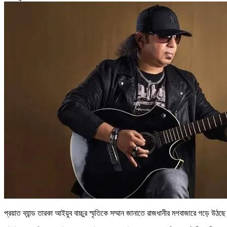
প্রয়াত ব্যান্ড তারকা আইয়ুব বাচ্চুর স্মৃতিকে সম্মান জানাতে রাজধানীর মগবাজারে গড়ে উঠছে 