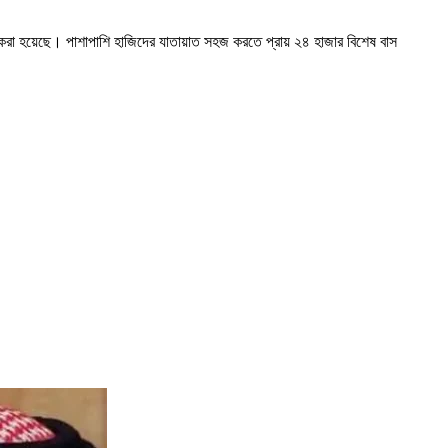
্থা করা হয়েছে। পাশাপাশি হাজিদের যাতায়াত সহজ করতে প্রায় ২৪ হাজার বিশেষ বাস