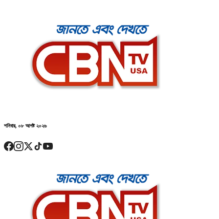
শনিবার, ০৮ আগষ্ট ২০২৬