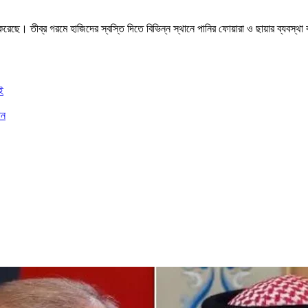
হণ করেছে। তীব্র গরমে হাজিদের স্বস্তি দিতে বিভিন্ন স্থানে পানির ফোয়ারা ও ছায়ার ব্যবস
ই
ান