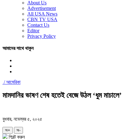
About Us
Advertisement
All USA News
CBN TV USA
Contact Us
Editor
Privacy Policy
আমাদের সাথে থাকুন
/
আমেরিকা
মামদানির ভাষণ শেষ হতেই বেজে উঠল ‘ধুম মাচালে’
বুধবার, নভেম্বর ৫, ২০২৫
অ+
অ-
প্রিন্ট করুন