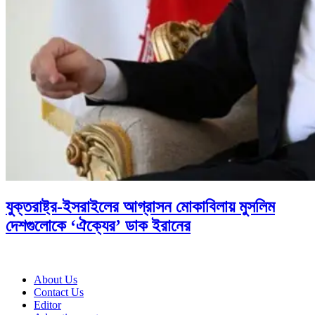
যুক্তরাষ্ট্র-ইসরাইলের আগ্রাসন মোকাবিলায় মুসলিম
দেশগুলোকে ‘ঐক্যের’ ডাক ইরানের
About Us
Contact Us
Editor