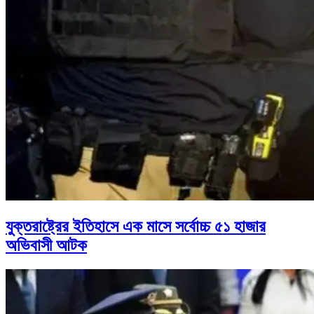
যুক্তরাষ্ট্রের ইতিহাসে এক মাসে সর্বোচ্চ ৫১ হাজার
অভিবাসী আটক