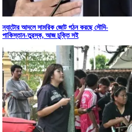
ন্যাটোর আদলে সামরিক জোট গঠন করছে সৌদি-
পাকিস্তান-তুরস্ক, আজ চুক্তি সই