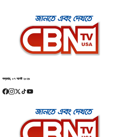
শুক্রবার, ০৭ আগষ্ট ২০২৬