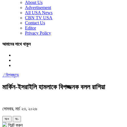
About Us
Advertisement
All USA News
CBN TV USA
Contact Us
Editor
Privacy Policy
আমাদের সাথে থাকুন
/
বিশ্বজুড়ে
মার্কিন-ইসরাইলি হামলাকে বিপজ্জনক বলল রাশিয়া
সোমবার, মার্চ ২৩, ২০২৬
অ+
অ-
প্রিন্ট করুন