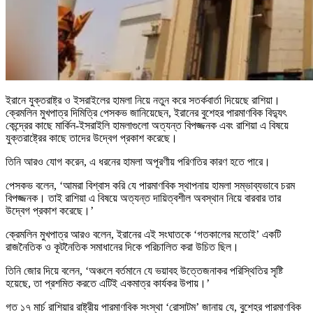
ইরানে যুক্তরাষ্ট্র ও ইসরাইলের হামলা নিয়ে নতুন করে সতর্কবার্তা দিয়েছে রাশিয়া।
ক্রেমলিন মুখপাত্র দিমিত্রি পেসকভ জানিয়েছেন, ইরানের বুশেহর পারমাণবিক বিদ্যুৎ
কেন্দ্রের কাছে মার্কিন-ইসরাইলি হামলাগুলো অত্যন্ত বিপজ্জনক এবং রাশিয়া এ বিষয়ে
যুক্তরাষ্ট্রের কাছে তাদের উদ্বেগ প্রকাশ করেছে।
তিনি আরও যোগ করেন, এ ধরনের হামলা অপূরণীয় পরিণতির কারণ হতে পারে।
পেসকভ বলেন, ‘আমরা বিশ্বাস করি যে পারমাণবিক স্থাপনায় হামলা সম্ভাব্যভাবে চরম
বিপজ্জনক। তাই রাশিয়া এ বিষয়ে অত্যন্ত দায়িত্বশীল অবস্থান নিয়ে বারবার তার
উদ্বেগ প্রকাশ করেছে।’
ক্রেমলিন মুখপাত্র আরও বলেন, ইরানের এই সংঘাতকে ‘গতকালের মতোই’ একটি
রাজনৈতিক ও কূটনৈতিক সমাধানের দিকে পরিচালিত করা উচিত ছিল।
তিনি জোর দিয়ে বলেন, ‘অঞ্চলে বর্তমানে যে ভয়াবহ উত্তেজনাকর পরিস্থিতির সৃষ্টি
হয়েছে, তা প্রশমিত করতে এটিই একমাত্র কার্যকর উপায়।’
গত ১৭ মার্চ রাশিয়ার রাষ্ট্রীয় পারমাণবিক সংস্থা ‘রোসাটম’ জানায় যে, বুশেহর পারমাণবিক