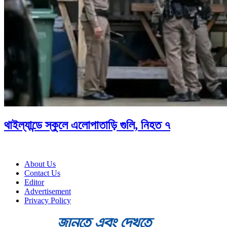
থাইল্যান্ডে স্কুলে এলোপাতাড়ি গুলি, নিহত ৭
About Us
Contact Us
Editor
Advertisement
Privacy Policy