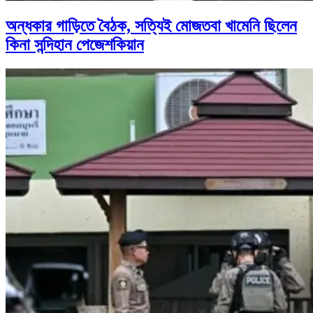
অন্ধকার গাড়িতে বৈঠক, সত্যিই মোজতবা খামেনি ছিলেন
কিনা সন্দিহান পেজেশকিয়ান