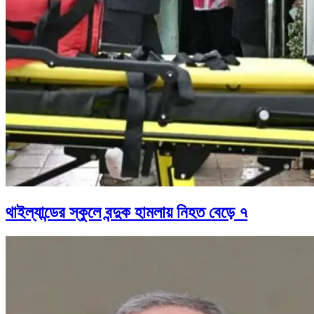
থাইল্যান্ডের স্কুলে বন্দুক হামলায় নিহত বেড়ে ৭