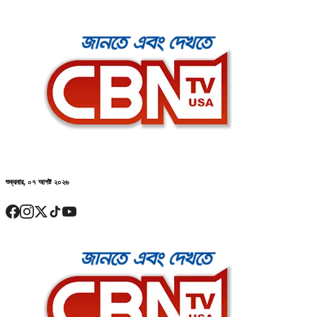
শুক্রবার, ০৭ আগষ্ট ২০২৬