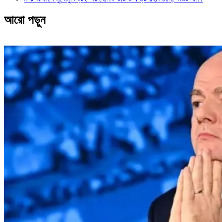
আরো পড়ুন