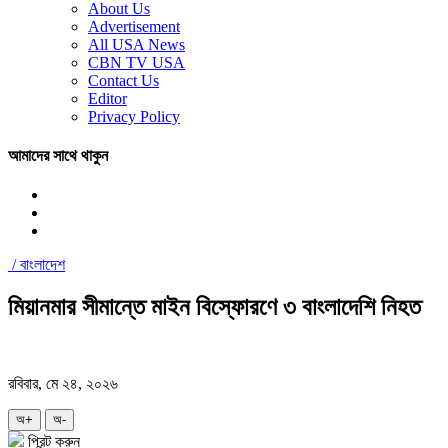
About Us
Advertisement
All USA News
CBN TV USA
Contact Us
Editor
Privacy Policy
আমাদের সাথে থাকুন
/
বাংলাদেশ
মিয়ানমার সীমান্তে মাইন বিস্ফোরণে ৩ বাংলাদেশি নিহত
রবিবার, মে ২৪, ২০২৬
অ+
অ-
প্রিন্ট করুন