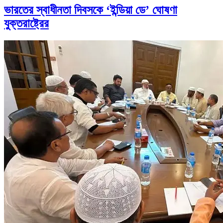
ভারতের স্বাধীনতা দিবসকে ‘ইন্ডিয়া ডে’ ঘোষণা
যুক্তরাষ্ট্রের