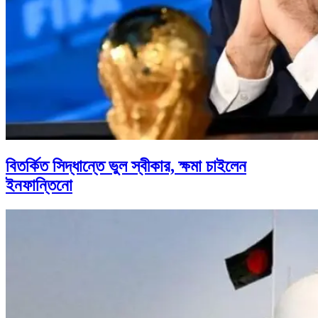
বিতর্কিত সিদ্ধান্তে ভুল স্বীকার, ক্ষমা চাইলেন
ইনফান্তিনো