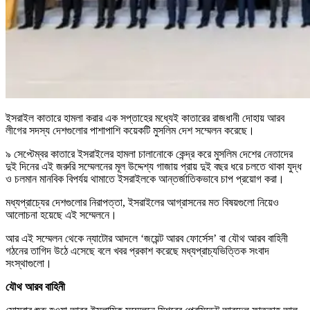
ইসরাইল কাতারে হামলা করার এক সপ্তাহের মধ্যেই কাতারের রাজধানী দোহায় আরব
লীগের সদস্য দেশগুলোর পাশাপাশি কয়েকটি মুসলিম দেশ সম্মেলন করেছে।
৯ সেপ্টেম্বর কাতারে ইসরাইলের হামলা চালানোকে কেন্দ্র করে মুসলিম দেশের নেতাদের
দুই দিনের এই জরুরি সম্মেলনের মূল উদ্দেশ্য গাজায় প্রায় দুই বছর ধরে চলতে থাকা যুদ্ধ
ও চলমান মানবিক বিপর্যয় থামাতে ইসরাইলকে আন্তর্জাতিকভাবে চাপ প্রয়োগ করা।
মধ্যপ্রাচ্যের দেশগুলোর নিরাপত্তা, ইসরাইলের আগ্রাসনের মত বিষয়গুলো নিয়েও
আলোচনা হয়েছে এই সম্মেলনে।
আর এই সম্মেলন থেকে ন্যাটোর আদলে ‘জয়েন্ট আরব ফোর্সেস’ বা যৌথ আরব বাহিনী
গঠনের তাগিদ উঠে এসেছে বলে খবর প্রকাশ করেছে মধ্যপ্রাচ্যভিত্তিক সংবাদ
সংস্থাগুলো।
যৌথ আরব বাহিনী