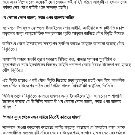
তবে আরব লিগের বেশ কয়েকটি দেশ সেসময় ওই বাহিনী গঠনে আগ্রহী না হওয়ায় শেষ
পর্যন্ত সেই যৌথ বাহিনী গঠন সম্পন্ন হয়নি।
যে কোনো দেশে হামলা, সবার ওপর হামলার শামিল
সম্মেলনে উপস্থিত দেশগুলো ইসরাইলের ওপর আইনি, অর্থনৈতিক ও কূটনৈতিক চাপ
বাড়ানোর জন্য আন্তর্জাতিক সম্প্রদায়ের প্রতি আহ্বান জানিয়ে যৌথ বিবৃতি দিয়েছে।
জাতিসংঘ থেকে ইসরাইলের সদস্যপদ স্থগিত করারও আহ্বান জানানো হয়েছে যৌথ
বিবৃতিতে।
পাশাপাশি গাজায় জরুরি ত্রাণ সরবরাহ নিশ্চিত করা, গাজার স্থাপনা পুনর্নির্মাণ ও
যুদ্ধাপরাধের দায়ে ইসরাইলের বিরুদ্ধে আইনি পদক্ষেপ নেয়ার বিষয়ও উল্লেখ করা হয়েছে
যৌথ বিবৃতিতে।
এই বিবৃতি ছাড়াও একটি যৌথ বিবৃতি দিয়েছে মধ্যপ্রাচ্যের ছয়টি দেশ নিয়ে আঞ্চলিক
সহযোগিতার উদ্দেশ্যে গঠিত জোট গঠিত গাল্ফ সিকিউরিটি কাউন্সিল, জিসিসি।
জিসিসি তাদের বিবৃতিতে কাতারে হামলার জন্য ইসরাইলের নিন্দা জানানোর পাশাপাশি
উল্লেখ করেছে যে জিসিসির সহযোগী ‘যে কোনো দেশে হামলা, সবার ওপর হামলার
শামিল।’
‘গাজার যুদ্ধ থেকে নজর সরিয়ে নিতেই কাতারে হামলা’
সম্মেলনে দেওয়া বক্তব্যে কাতারের আমির মন্তব্য করেছেন যে ইসরাইল গাজা থেকে
আন্তর্জাতিক মহলের দৃষ্টি সরিয়ে নেওয়ার উদ্দ্যেশ্যেই কাতারে হামাস নেতাদের বৈঠকে