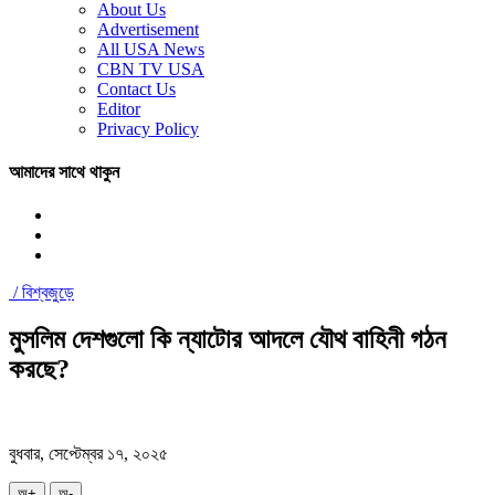
About Us
Advertisement
All USA News
CBN TV USA
Contact Us
Editor
Privacy Policy
আমাদের সাথে থাকুন
/
বিশ্বজুড়ে
মুসলিম দেশগুলো কি ন্যাটোর আদলে যৌথ বাহিনী গঠন
করছে?
বুধবার, সেপ্টেম্বর ১৭, ২০২৫
অ+
অ-