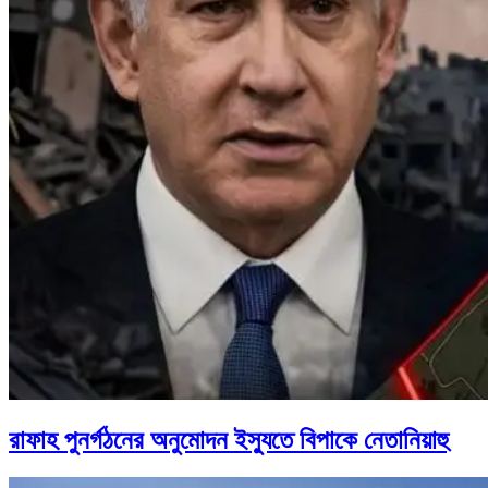
রাফাহ পুনর্গঠনের অনুমোদন ইস্যুতে বিপাকে নেতানিয়াহু