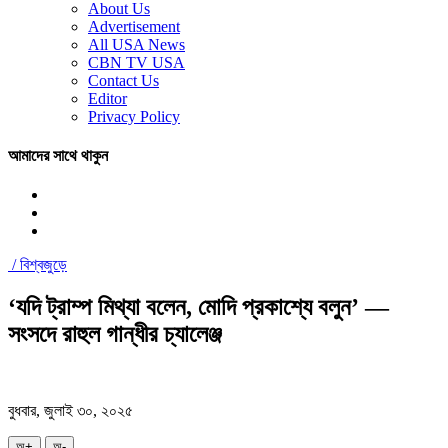
About Us
Advertisement
All USA News
CBN TV USA
Contact Us
Editor
Privacy Policy
আমাদের সাথে থাকুন
/
বিশ্বজুড়ে
‘যদি ট্রাম্প মিথ্যা বলেন, মোদি প্রকাশ্যে বলুন’ —
সংসদে রাহুল গান্ধীর চ্যালেঞ্জ
বুধবার, জুলাই ৩০, ২০২৫
অ+
অ-