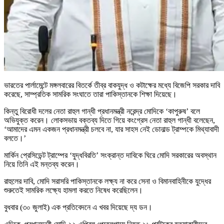
ভারতের পার্লামেন্টে মঙ্গলবারের বিতর্কে তীব্র বাকযুদ্ধ ও কটাক্ষের মধ্যে বিজেপি সরকার দাবি
করেছে, সাম্প্রতিক সামরিক সংঘাতে তারা পাকিস্তানকে শিক্ষা দিয়েছে।
কিন্তু বিরোধী দলের নেতা রাহুল গান্ধী প্রধানমন্ত্রী নরেন্দ্র মোদিকে ‌‌‘কাপুরুষ’ বলে
অভিযুক্ত করেন। লোকসভায় বক্তব্য দিতে গিয়ে কংগ্রেস নেতা রাহুল গান্ধী বলেছেন,
‘আমাদের এমন একজন প্রধানমন্ত্রী চলবে না, যার সাহস নেই ডোনাল্ড ট্রাম্পকে মিথ্যাবাদী
বলতে।’
মার্কিন প্রেসিডেন্ট ট্রাম্পের ‘যুদ্ধবিরতি’ সংক্রান্ত দাবিকে ঘিরে মোদি সরকারের অবস্থান
নিয়ে তিনি এই মন্তব্য করেন।
রাহুলের দাবি, মোদি সরাসরি পাকিস্তানকে লক্ষ্য না করে সেনা ও বিমানবাহিনীকে যুদ্ধের
শুরুতেই সামরিক লক্ষ্যে হামলা করতে নিষেধ করেছিলেন।
বুধবার (৩০ জুলাই) এক প্রতিবেদনে এ খবর দিয়েছে দ্য ডন।