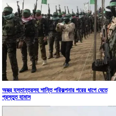
অস্ত্র হস্তান্তরসহ শান্তি পরিকল্পনার পরের ধাপে যেতে
প্রস্তুত হামাস