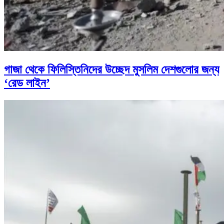
গাজা থেকে ফিলিস্তিনিদের উচ্ছেদ মুসলিম দেশগুলোর জন্য
‘রেড লাইন’