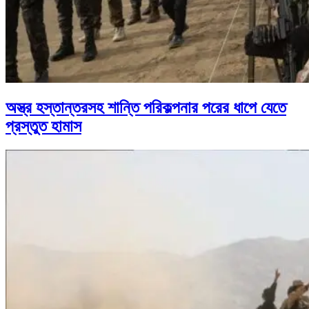
অস্ত্র হস্তান্তরসহ শান্তি পরিকল্পনার পরের ধাপে যেতে
প্রস্তুত হামাস