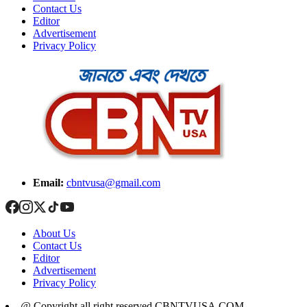
Contact Us
Editor
Advertisement
Privacy Policy
Email:
cbntvusa@gmail.com
About Us
Contact Us
Editor
Advertisement
Privacy Policy
@ Copyright all right reserved CBNTVUSA.COM