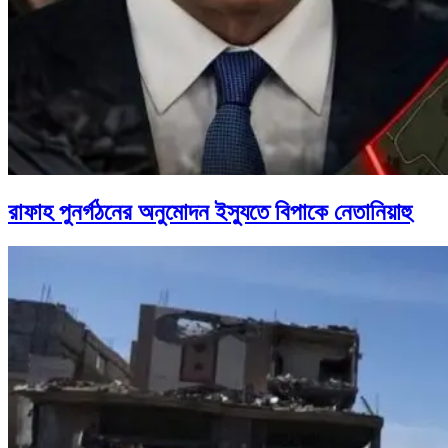
রাফাহ পুনর্গঠনের অনুমোদন ইস্যুতে বিপাকে নেতানিয়াহু