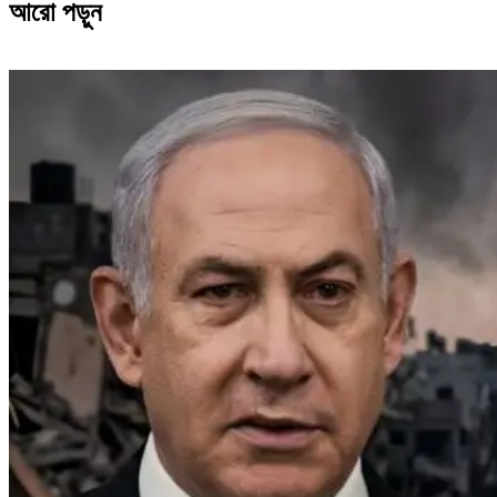
আরো পড়ুন