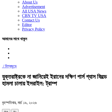
About Us
Advertisement
All USA News
CBN TV USA
Contact Us
Editor
Privacy Policy
আমাদের সাথে থাকুন
/
বিশ্বজুড়ে
যুক্তরাষ্ট্রকে না জানিয়েই ইরানের দক্ষিণ পার্স গ্যাস ফিল্ডে
হামলা চালায় ইসরাইল: ট্রাম্প
বৃহস্পতিবার, মার্চ ১৯, ২০২৬
অ+
অ-