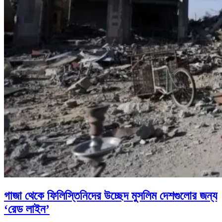
গাজা থেকে ফিলিস্তিনিদের উচ্ছেদ মুসলিম দেশগুলোর জন্য
‘রেড লাইন’