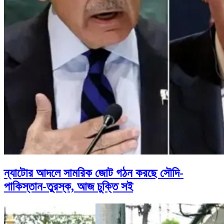
ন্যাটোর আদলে সামরিক জোট গঠন করছে সৌদি-
পাকিস্তান-তুরস্ক, আজ চুক্তি সই