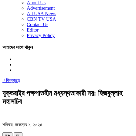
About Us
Advertisement
All USA News
CBN TV USA
Contact Us
Editor
Privacy Policy
আমাদের সাথে থাকুন
/
বিশ্বজুড়ে
যুক্তরাষ্ট্র পক্ষপাতহীন মধ্যস্থতাকারী নয়: হিজবুল্লাহ
মহাসচিব
শনিবার, নভেম্বর ১, ২০২৫
অ+
অ-