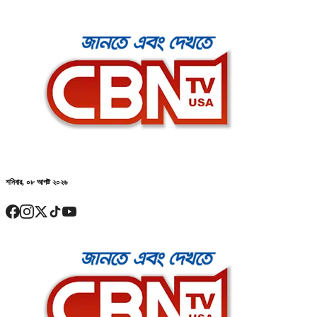
শনিবার, ০৮ আগষ্ট ২০২৬