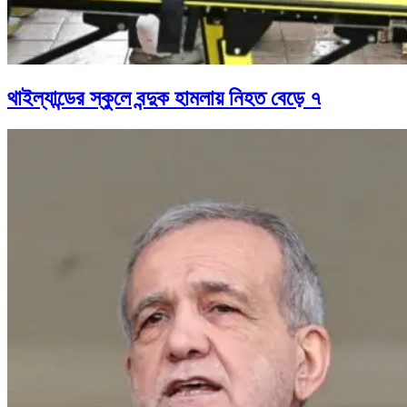
থাইল্যান্ডের স্কুলে বন্দুক হামলায় নিহত বেড়ে ৭