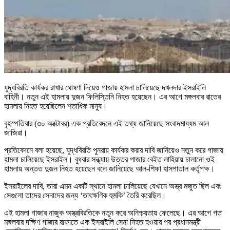
যুদ্ধবিরতি কার্যকর রাখার ঘোষণা দিয়েও গাজায় হামলা চালিয়েছে দখলদার ইসরাইলি
বাহিনী। নতুন এই হামলায় দুজন ফিলিস্তিনি নিহত হয়েছেন। এর আগে মঙ্গলবার রাতের
হামলায় নিহত হয়েছিলেন শতাধিক মানুষ।
বৃহস্পতিবার (৩০ অক্টোবর) এক প্রতিবেদনে এই তথ্য জানিয়েছে সংবাদমাধ্যম আল
জাজিরা।
প্রতিবেদনে বলা হয়েছে, যুদ্ধবিরতি পুনরায় কার্যকর করার দাবি জানিয়েও নতুন করে গাজায়
হামলা চালিয়েছে ইসরাইল। বুধবার সন্ধ্যায় উত্তর গাজার বেইত লাহিয়ায় চালানো ওই
হামলায় অন্তত দুজন নিহত হয়েছেন বলে জানিয়েছে আল-শিফা হাসপাতাল কর্তৃপক্ষ।
ইসরাইলের দাবি, তারা এমন একটি স্থানে হামলা চালিয়েছে যেখানে অস্ত্র মজুত ছিল এবং
সেগুলো তাদের সেনাদের জন্য ‘তাৎক্ষণিক হুমকি’ তৈরি করেছিল।
এই হামলা গাজার নাজুক অস্ত্রবিরতিকে নতুন করে অনিশ্চয়তায় ফেলেছে। এর আগে গত
মঙ্গলবার দক্ষিণ গাজার রাফাতে এক ইসরাইলি সেনা নিহত হওয়ার পর প্রধানমন্ত্রী