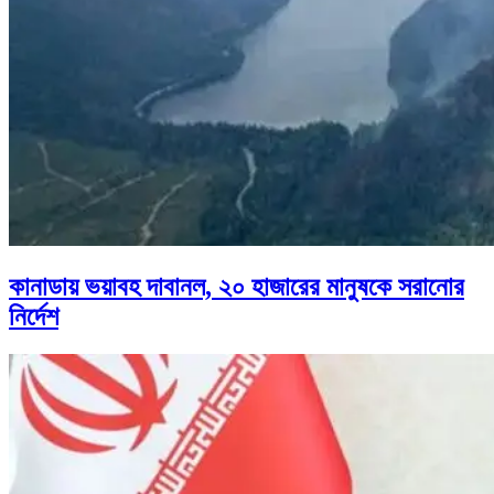
কানাডায় ভয়াবহ দাবানল, ২০ হাজারের মানুষকে সরানোর
নির্দেশ