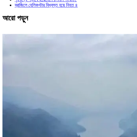
ব্রাজিলে হেলিকপ্টার বিধ্বস্ত হয়ে নিহত ৪
আরো পড়ুন