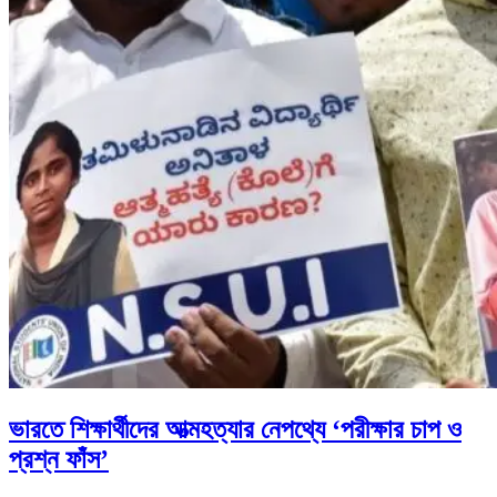
ভারতে শিক্ষার্থীদের আত্মহত্যার নেপথ্যে ‘পরীক্ষার চাপ ও
প্রশ্ন ফাঁস’