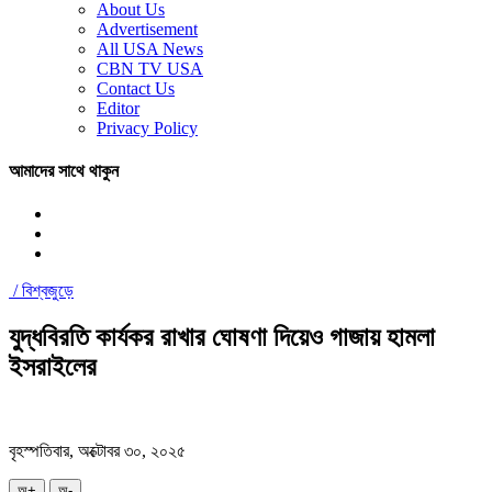
About Us
Advertisement
All USA News
CBN TV USA
Contact Us
Editor
Privacy Policy
আমাদের সাথে থাকুন
/
বিশ্বজুড়ে
যুদ্ধবিরতি কার্যকর রাখার ঘোষণা দিয়েও গাজায় হামলা
ইসরাইলের
বৃহস্পতিবার, অক্টোবর ৩০, ২০২৫
অ+
অ-