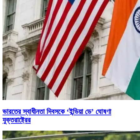
ভারতের স্বাধীনতা দিবসকে ‘ইন্ডিয়া ডে’ ঘোষণা
যুক্তরাষ্ট্রের