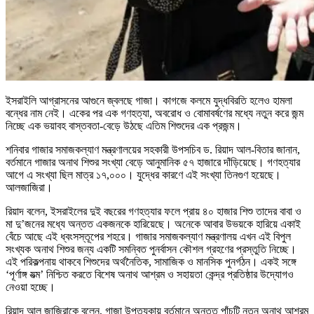
ইসরাইলি আগ্রাসনের আগুনে জ্বলছে গাজা। কাগজে কলমে যুদ্ধবিরতি হলেও হামলা
বন্ধের নাম নেই। একের পর এক গণহত্যা, অবরোধ ও বোমাবর্ষণের মধ্যে নতুন করে জন্ম
নিচ্ছে এক ভয়াবহ বাস্তবতা-বেড়ে উঠছে এতিম শিশুদের এক প্রজন্ম।
শনিবার গাজার সমাজকল্যাণ মন্ত্রণালয়ের সহকারী উপসচিব ড. রিয়াদ আল-বিতার জানান,
বর্তমানে গাজার অনাথ শিশুর সংখ্যা বেড়ে আনুমানিক ৫৭ হাজারে দাঁড়িয়েছে। গণহত্যার
আগে এ সংখ্যা ছিল মাত্র ১৭,০০০। যুদ্ধের কারণে এই সংখ্যা তিনগুণ হয়েছে।
আলজাজিরা।
রিয়াদ বলেন, ইসরাইলের দুই বছরের গণহত্যার ফলে প্রায় ৪০ হাজার শিশু তাদের বাবা ও
মা দু’জনের মধ্যে অন্তত একজনকে হারিয়েছে। অনেকে আবার উভয়কে হারিয়ে একাই
বেঁচে আছে এই ধ্বংসস্তূপের শহরে। গাজার সমাজকল্যাণ মন্ত্রণালয় এখন এই বিপুল
সংখ্যক অনাথ শিশুর জন্য একটি সমন্বিত পুনর্বাসন কৌশল গ্রহণের প্রস্তুতি নিচ্ছে।
এই পরিকল্পনায় থাকবে শিশুদের অর্থনৈতিক, সামাজিক ও মানসিক পুনর্গঠন। একই সঙ্গে
‘পূর্ণাঙ্গ যত্ম’ নিশ্চিত করতে বিশেষ অনাথ আশ্রম ও সহায়তা কেন্দ্র প্রতিষ্ঠার উদ্যোগও
নেওয়া হচ্ছে।
রিয়াদ আল জাজিরাকে বলেন, গাজা উপত্যকায় বর্তমানে অন্তত পাঁচটি নতুন অনাথ আশ্রম