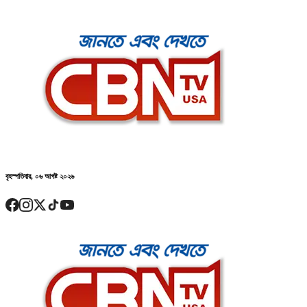
বৃহস্পতিবার, ০৬ আগষ্ট ২০২৬