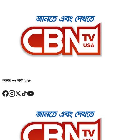
শুক্রবার, ০৭ আগষ্ট ২০২৬