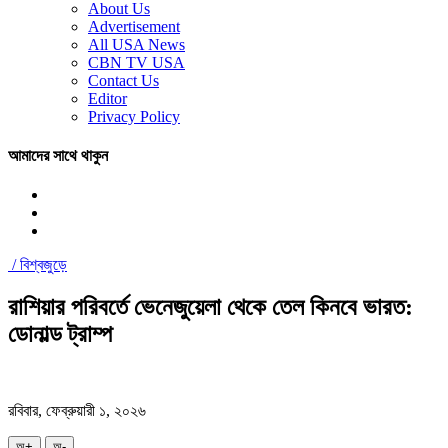
About Us
Advertisement
All USA News
CBN TV USA
Contact Us
Editor
Privacy Policy
আমাদের সাথে থাকুন
/
বিশ্বজুড়ে
রাশিয়ার পরিবর্তে ভেনেজুয়েলা থেকে তেল কিনবে ভারত:
ডোনাল্ড ট্রাম্প
রবিবার, ফেব্রুয়ারী ১, ২০২৬
অ+
অ-