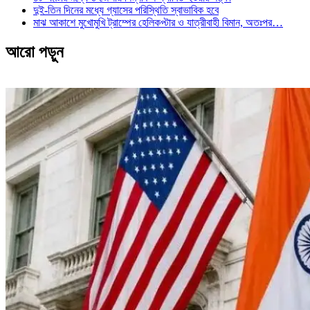
দুই-তিন দিনের মধ্যে গ্যাসের পরিস্থিতি স্বাভাবিক হবে
মাঝ আকাশে মুখোমুখি ট্রাম্পের হেলিকপ্টার ও যাত্রীবাহী বিমান, অতঃপর…
আরো পড়ুন