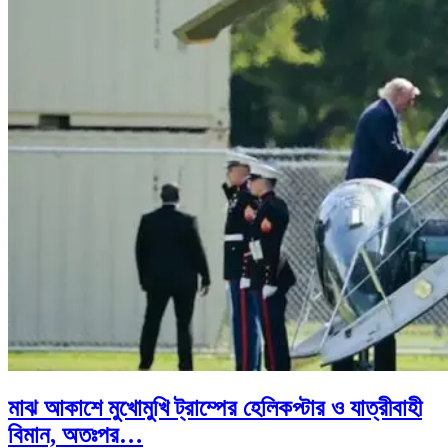
মাঝ আকাশে মুখোমুখি ট্রাম্পের হেলিকপ্টার ও যাত্রীবাহী
বিমান, অতঃপর…