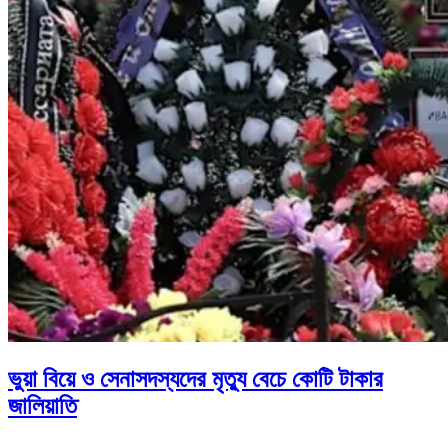
ভুয়া বিয়ে ও সেনাসদস্যদের মৃত্যু বেচে কোটি টাকার
জালিয়াতি