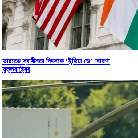
ভারতের স্বাধীনতা দিবসকে ‘ইন্ডিয়া ডে’ ঘোষণা
যুক্তরাষ্ট্রের