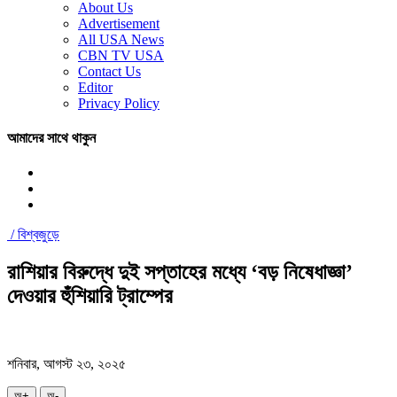
About Us
Advertisement
All USA News
CBN TV USA
Contact Us
Editor
Privacy Policy
আমাদের সাথে থাকুন
/
বিশ্বজুড়ে
রাশিয়ার বিরুদ্ধে দুই সপ্তাহের মধ্যে ‘বড় নিষেধাজ্ঞা’
দেওয়ার হুঁশিয়ারি ট্রাম্পের
শনিবার, আগস্ট ২৩, ২০২৫
অ+
অ-