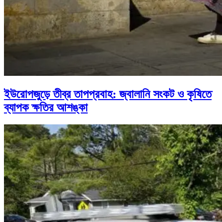
ইউরোপজুড়ে তীব্র তাপপ্রবাহ: জ্বালানি সংকট ও কৃষিতে
ব্যাপক ক্ষতির আশঙ্কা