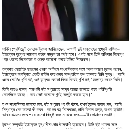
মার্কিন প্রেসিডেন্ট ডোনাল্ড ট্রাম্প জানিয়েছেন, আগামী দুই সপ্তাহের মধ্যেই রাশিয়া–
ইউক্রেন যুদ্ধের সমাধান কতটা সম্ভব তা স্পষ্ট হবে। একই সঙ্গে তিনি রাশিয়ার বিরুদ্ধে
‘বড় ধরনের নিষেধাজ্ঞা বা শুল্ক আরোপ’ করার ইঙ্গিত দিয়েছেন।
শুক্রবার হোয়াইট হাউসের ওভাল অফিসে সাংবাদিকদের সঙ্গে আলাপকালে ট্রাম্প বলেন,
ইউক্রেনে অবস্থিত একটি মার্কিন কারখানায় সাম্প্রতিক রুশ হামলায় তিনি ক্ষুব্ধ। ‘আমি
এতে মোটেও খুশি নই, ওই যুদ্ধের কোনো বিষয় নিয়েই খুশি নই,’ মন্তব্য করেন তিনি।
তিনি আরও বলেন, ‘আগামী দুই সপ্তাহের মধ্যে আমরা জানতে পারব পরিস্থিতি
কোনদিকে যাচ্ছে। আর সেটা আমাকে খুবই সন্তুষ্ট করতে হবে।’
যখন সাংবাদিকরা জানতে চান, দুই সপ্তাহ পর কী ঘটবে, তখন ট্রাম্প জবাব দেন, ‘আমি
সিদ্ধান্ত নেব আমরা কী করব—তা হয় বড় নিষেধাজ্ঞা, নাকি বিশাল শুল্ক, অথবা দুটোই।
আবার এমনও হতে পারে আমরা কিছুই করব না এবং বলব—এটা তোমাদের লড়াই।
ট্রাম্প সম্প্রতি ইউক্রেন যুদ্ধ মীমাংসায় উদ্যোগী হয়েছেন। তিনি দুই পক্ষের সঙ্গে