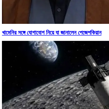
খামেনির সঙ্গে যোগাযোগ নিয়ে যা জানালেন পেজেশকিয়ান