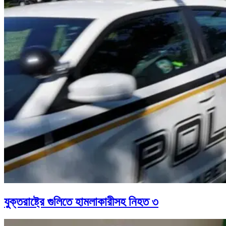
যুক্তরাষ্ট্রে গুলিতে হামলাকারীসহ নিহত ৩