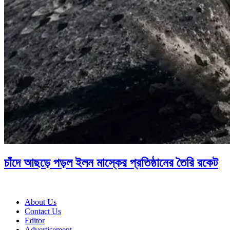
চাঁদে আছড়ে পড়ল ইলন মাস্কের প্রতিষ্ঠানের তৈরি রকেট
About Us
Contact Us
Editor
Advertisement