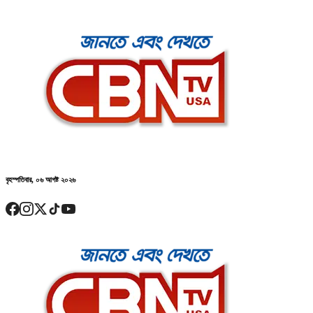
বৃহস্পতিবার, ০৬ আগষ্ট ২০২৬