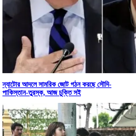
ন্যাটোর আদলে সামরিক জোট গঠন করছে সৌদি-
পাকিস্তান-তুরস্ক, আজ চুক্তি সই