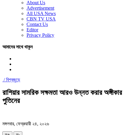
About Us
Advertisement
All USA News
CBN TV USA
Contact Us
Editor
Privacy Policy
আমাদের সাথে থাকুন
/
বিশ্বজুড়ে
রাশিয়ার সামরিক সক্ষমতা আরও উন্নত করার অঙ্গীকার
পুতিনের
মঙ্গলবার, ফেব্রুয়ারী ২৪, ২০২৬
অ+
অ-