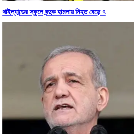
থাইল্যান্ডের স্কুলে বন্দুক হামলায় নিহত বেড়ে ৭