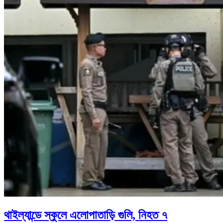
থাইল্যান্ডে স্কুলে এলোপাতাড়ি গুলি, নিহত ৭