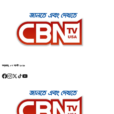
শুক্রবার, ০৭ আগষ্ট ২০২৬