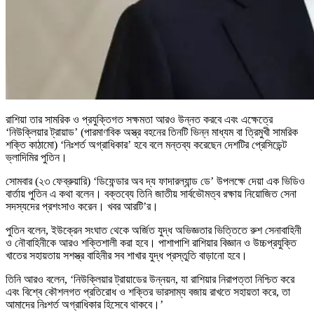
রাশিয়া তার সামরিক ও প্রযুক্তিগত সক্ষমতা আরও উন্নত করবে এবং এক্ষেত্রে
‘নিউক্লিয়ার ট্রায়াড’ (পারমাণবিক অস্ত্র বহনের তিনটি ভিন্ন মাধ্যম বা ত্রিমুখী সামরিক
শক্তি কাঠামো) ‘নিঃশর্ত অগ্রাধিকার’ হবে বলে মন্তব্য করেছেন দেশটির প্রেসিডেন্ট
ভ্লাদিমির পুতিন।
সোমবার (২৩ ফেব্রুয়ারি) ‘ডিফেন্ডার অব দ্য ফাদারল্যান্ড ডে’ উপলক্ষে দেয়া এক ভিডিও
বার্তায় পুতিন এ কথা বলেন। বক্তব্যে তিনি জাতীয় সার্বভৌমত্ব রক্ষায় নিয়োজিত সেনা
সদস্যদের প্রশংসাও করেন। খবর আরটি’র।
পুতিন বলেন, ইউক্রেন সংঘাত থেকে অর্জিত যুদ্ধ অভিজ্ঞতার ভিত্তিতে রুশ সেনাবাহিনী
ও নৌবাহিনীকে আরও শক্তিশালী করা হবে। পাশাপাশি রাশিয়ার বিজ্ঞান ও উচ্চপ্রযুক্তি
খাতের সহায়তায় সশস্ত্র বাহিনীর সব শাখার যুদ্ধ প্রস্তুতি বাড়ানো হবে।
তিনি আরও বলেন, ‘নিউক্লিয়ার ট্রায়াডের উন্নয়ন, যা রাশিয়ার নিরাপত্তা নিশ্চিত করে
এবং বিশ্বে কৌশলগত প্রতিরোধ ও শক্তির ভারসাম্য বজায় রাখতে সহায়তা করে, তা
আমাদের নিঃশর্ত অগ্রাধিকার হিসেবে থাকবে।’