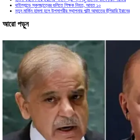
থাইল্যান্ডে স্কুলছাত্রের গুলিতে শিক্ষক নিহত, আহত ১০
নতুন মার্কিন হামলা হলে উপসাগরীয় স্থাপনায় পাল্টা আঘাতের হুঁশিয়ারি ইরানের
আরো পড়ুন