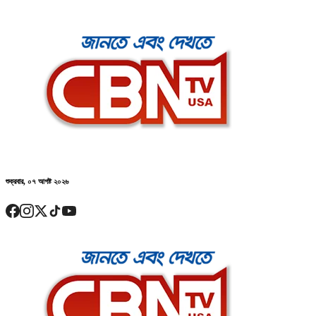
শুক্রবার, ০৭ আগষ্ট ২০২৬