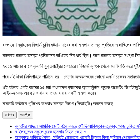
বাংলাদেশ ব্যাংকের রিজার্ভ চুরির ঘটনায় দায়ের করা মামলায় তদন্ত প্রতিবেদন দাখিলের 
মঙ্গলবার মামলার তদন্ত প্রতিবেদন দাখিলের দিন ধার্য ছিল। তবে মামলার তদন্ত সংস্থা স
২০১৬ সালের ৫ ফেব্রুয়ারি যুক্তরাষ্ট্রের ফেডারেল রিজার্ভ ব্যাংক থেকে জালিয়াতি করে 
পরে ওই টাকা ফিলিপাইনে পাঠানো হয়। দেশের অভ্যন্তরের কোনো একটি চক্রের সহায়তায় হ্য
ওই ঘটনায় একই বছরের ১৫ মার্চ বাংলাদেশ ব্যাংকের অ্যাকাউন্টস অ্যান্ড বাজেটিং ডিপার্
আইন-২০০৬ এর ৫৪ ধারায় ও ৩৭৯ ধারায় একটি মামলা করেন।
মামলাটি বর্তমানে পুলিশের অপরাধ তদন্ত বিভাগ (সিআইডি) তদন্ত করছে।
সর্বশেষ
জনপ্রিয়
ন্যাটোর আদলে সামরিক জোট গঠন করছে সৌদি-পাকিস্তান-তুরস্ক, আজ চুক্তি স
থাইল্যান্ডের স্কুলে বন্দুক হামলায় নিহত বেড়ে ৭
অন্ধকার গাড়িতে বৈঠক, সত্যিই মোজতবা খামেনি ছিলেন কিনা সন্দিহান পেজেশকিয়