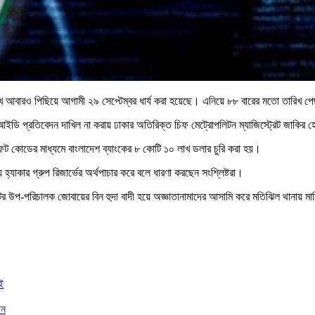
তারিখ আবারও পিছিয়ে আগামী ২৯ সেপ্টেম্বর ধার্য করা হয়েছে। এনিয়ে ৮৮ বারের মতো তারিখ
িআইডি প্রতিবেদন দাখিল না করায় ঢাকার অতিরিক্ত চিফ মেট্রোপলিটন ম্যাজিস্ট্রেট জাকির 
সুইফট কোডের মাধ্যমে বাংলাদেশ ব্যাংকের ৮ কোটি ১০ লাখ ডলার চুরি করা হয়।
াকার গ্রুপ রিজার্ভের অর্থপাচার করে বলে ধারণা করছেন সংশ্লিষ্টরা।
টমেন্টের উপ-পরিচালক জোবায়ের বিন হুদা বাদী হয়ে অজ্ঞাতানামাদের আসামি করে মতিঝিল থানায়
ই
ান