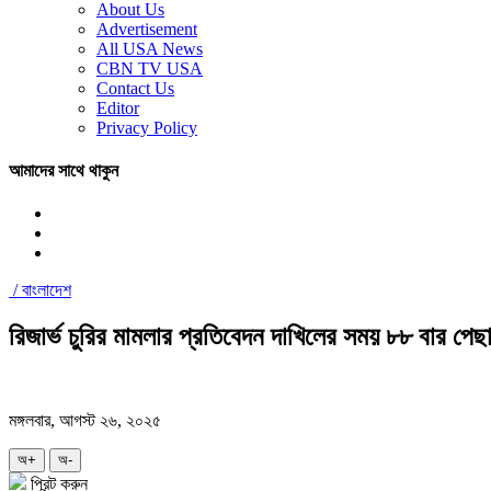
About Us
Advertisement
All USA News
CBN TV USA
Contact Us
Editor
Privacy Policy
আমাদের সাথে থাকুন
/
বাংলাদেশ
রিজার্ভ চুরির মামলার প্রতিবেদন দাখিলের সময় ৮৮ বার পেছ
মঙ্গলবার, আগস্ট ২৬, ২০২৫
অ+
অ-
প্রিন্ট করুন