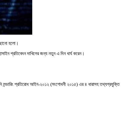
 পেছানো হলো।
হোসাইন প্রতিবেদন দাখিলের জন্য নতুন এ দিন ধার্য করেন।
 মানি লন্ডারিং প্রতিরোধ আইন-২০১২ (সংশোধনী ২০১৫) এর ৪ ধারাসহ তথ্যপ্রযুক্তি