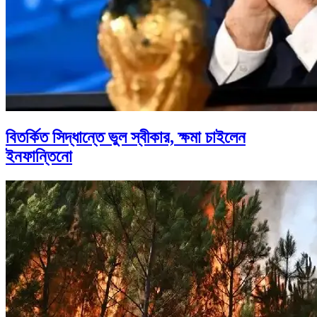
বিতর্কিত সিদ্ধান্তে ভুল স্বীকার, ক্ষমা চাইলেন
ইনফান্তিনো