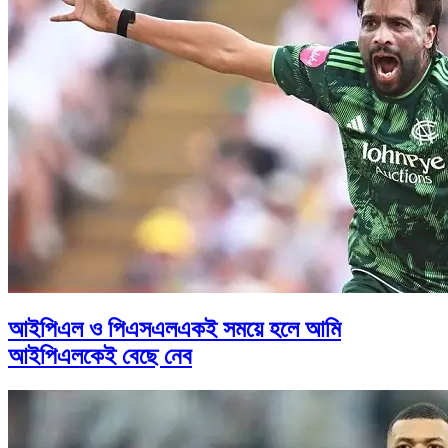
আইপিএল ও পিএসএলএকই সময়ে হলে আমি
আইপিএলকেই বেছে নেব