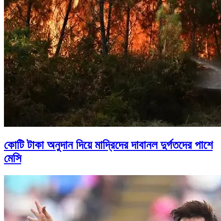
কোটি টাকা অনুদান দিয়ে মাদ্রিদের দাবানল দুর্গতদের পাশে
মেসি