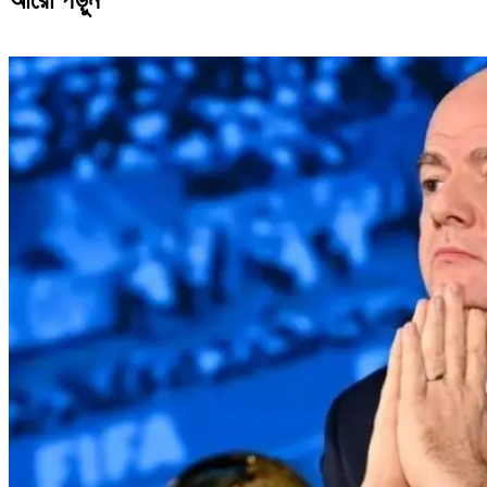
আরো পড়ুন