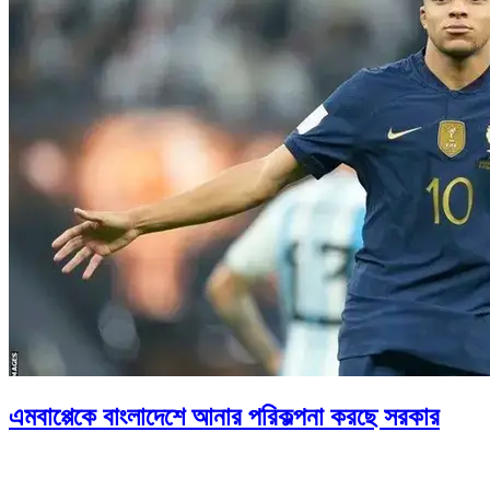
এমবাপ্পেকে বাংলাদেশে আনার পরিকল্পনা করছে সরকার