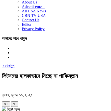
About Us
Advertisement
All USA News
CBN TV USA
Contact Us
Editor
Privacy Policy
আমাদের সাথে থাকুন
/
খেলাধুলা
লিটনদের হালকাভাবে নিচ্ছে না পাকিস্তান
বুধবার, জুলাই ১৬, ২০২৫
অ+
অ-
প্রিন্ট করুন